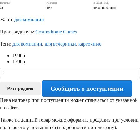
Возраст
Игроков
Время игры
18+
от 4
от 15 до 45 мин.
Жанр:
для компании
Производитель:
Cosmodrome Games
Теги:
для компании
,
для вечеринки
,
карточные
1990
р.
1790
р.
Сообщить о поступлении
Распродано
Цена на товар при поступлении может отличаться от указанной
на сайте.
Также на данный товар можно оформить предзаказ при условии
наличая его у поставщика (подробности по телефону).