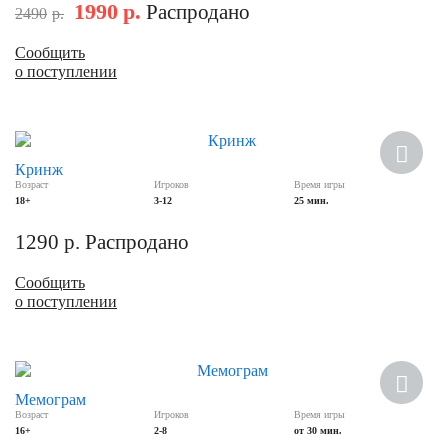
1990
р.
Распродано
2490
р.
Сообщить
о поступлении
Кринж
Возраст
Игроков
Время игры
18+
3-12
25 мин.
1290
р.
Распродано
Сообщить
о поступлении
Хит
Мемограм
Возраст
Игроков
Время игры
16+
2-8
от 30 мин.