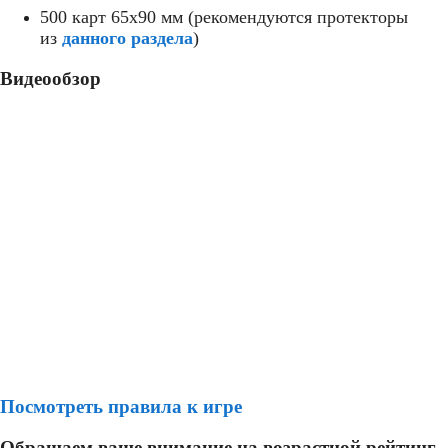
500 карт 65x90 мм (рекомендуются протекторы
из
данного раздела
)
Видеообзор
Посмотреть правила к игре
Обращаем ваше внимание на возрастной рейтинг