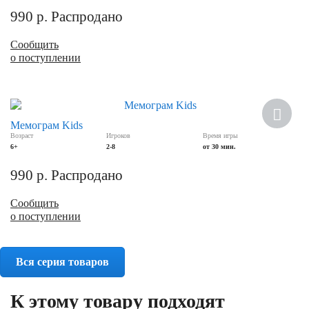
990
р.
Распродано
Сообщить
о поступлении
Мемограм Kids
Возраст
Игроков
Время игры
6+
2-8
от 30 мин.
990
р.
Распродано
Сообщить
о поступлении
Вся серия товаров
К этому товару подходят