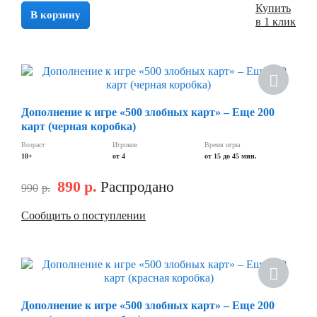
Купить
В корзину
в 1 клик
Скидка
Дополнение к игре «500 злобных карт» – Еще 200
карт (черная коробка)
Возраст
Игроков
Время игры
18+
от 4
от 15 до 45 мин.
890
р.
Распродано
990
р.
Сообщить о поступлении
Скидка
Дополнение к игре «500 злобных карт» – Еще 200