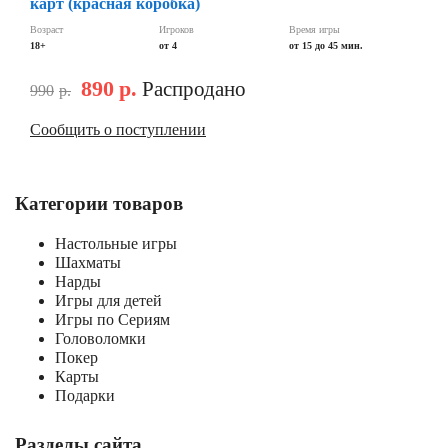
карт (красная коробка)
Возраст
Игроков
Время игры
18+
от 4
от 15 до 45 мин.
890
р.
Распродано
990
р.
Сообщить о поступлении
Категории товаров
Настольные игры
Шахматы
Нарды
Игры для детей
Игры по Сериям
Головоломки
Покер
Карты
Подарки
Разделы сайта