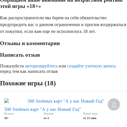
этой игры «18+»
Как распространители мы берем на себя обязательство
предупредить вас о данном ограничении и просим воздержаться
от покупки, если вам еще не исполнилось 18 лет.
Отзывы и комментарии
Написать отзыв
Пожалуйста
авторизируйтесь
или
создайте учетную запись
перед тем как написать отзыв
Похожие игры (18)
Скидка
500 Злобных карт "А у нас Новый Год"
Возраст
Игроков
Время игры
18+
от 4
от 15 мин.