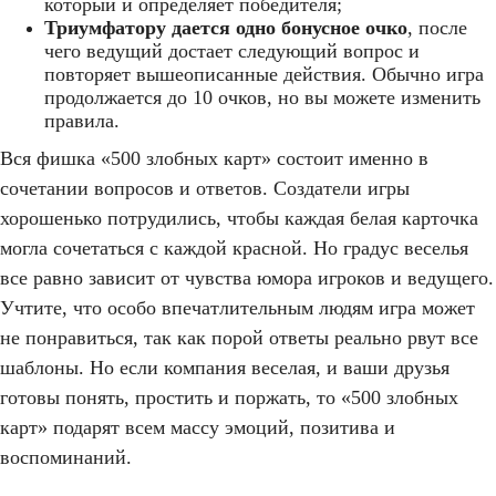
который и определяет победителя;
Триумфатору дается одно бонусное очко
, после
чего ведущий достает следующий вопрос и
повторяет вышеописанные действия. Обычно игра
продолжается до 10 очков, но вы можете изменить
правила.
Вся фишка «500 злобных карт» состоит именно в
сочетании вопросов и ответов. Создатели игры
хорошенько потрудились, чтобы каждая белая карточка
могла сочетаться с каждой красной. Но градус веселья
все равно зависит от чувства юмора игроков и ведущего.
Учтите, что особо впечатлительным людям игра может
не понравиться, так как порой ответы реально рвут все
шаблоны. Но если компания веселая, и ваши друзья
готовы понять, простить и поржать, то «500 злобных
карт» подарят всем массу эмоций, позитива и
воспоминаний.