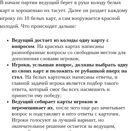
В начале партии ведущий берет в руки колоду белых
карт и хорошенько их тасует. Далее он раздает каждому
игроку по 10 белых карт, а сам вооружается красной
колодой. Что происходит дальше:
Ведущий достает из колоды одну карту с
вопросом
. На красных картах написаны
разнообразные вопросы со свободным местом для
дополнения словами игроков;
Игроки, услышав вопрос, должны выбрать одну
из своих карт и положить ее рубашкой вверх на
стол
. На белых карточках написаны ответы, и
главной задачей игрока является подбор такого
ответа, который смог бы всех насмешить и
принести ему победу;
Ведущий собирает карты игроков и
перемешивает их
, после чего еще раз зачитывает
вопрос и подставляет в него ответы с карточек.
Игроки голосуют за лучший вариант, но
окончательное решение остается за ведущим,