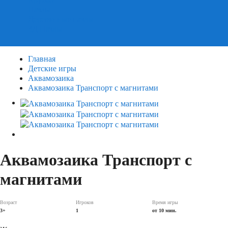
Пазлы
Деревянные пазлы
3Д Пазлы
Главная
Детские игры
Аквамозаика
Аквамозаика Транспорт с магнитами
Аквамозаика Транспорт с
магнитами
Возраст
Игроков
Время игры
3+
1
от 10 мин.