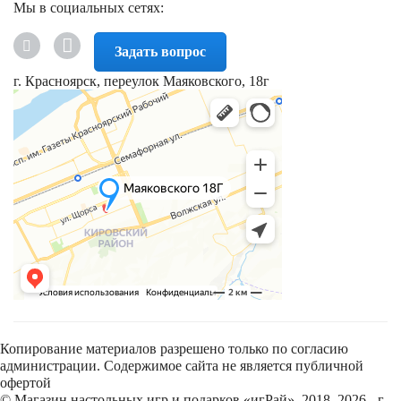
Мы в социальных сетях:
Задать вопрос
г. Красноярск, переулок Маяковского, 18г
Копирование материалов разрешено только по согласию
администрации. Содержимое сайта не является публичной
офертой
© Магазин настольных игр и подарков «игРай», 2018–2026 - г.