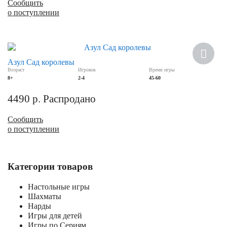
Сообщить
о поступлении
Азул Сад королевы
Возраст
Игроков
Время игры
8+
2-4
45-60
4490
р.
Распродано
Сообщить
о поступлении
Категории товаров
Настольные игры
Шахматы
Нарды
Игры для детей
Игры по Сериям