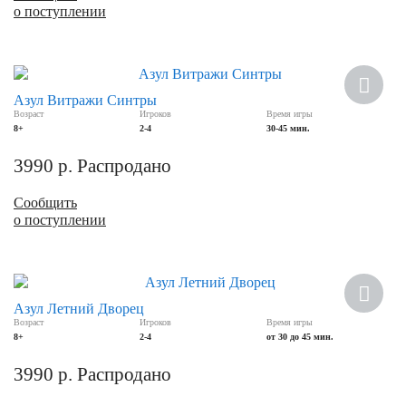
о поступлении
Азул Витражи Синтры
Возраст
Игроков
Время игры
8+
2-4
30-45 мин.
3990
р.
Распродано
Сообщить
о поступлении
Азул Летний Дворец
Возраст
Игроков
Время игры
8+
2-4
от 30 до 45 мин.
3990
р.
Распродано