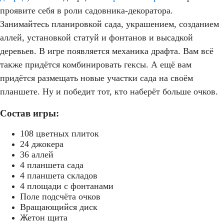
проявите себя в роли садовника-декоратора.
Занимайтесь планировкой сада, украшением, созданием
аллей, установкой статуй и фонтанов и высадкой
деревьев. В игре появляется механика драфта. Вам всё
также придётся комбинировать гексы. А ещё вам
придётся размещать новые участки сада на своём
планшете. Ну и победит тот, кто наберёт больше очков.
Состав игры:
108 цветных плиток
24 джокера
36 аллей
4 планшета сада
4 планшета складов
4 площади с фонтанами
Поле подсчёта очков
Вращающийся диск
Жетон щита