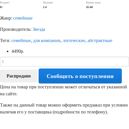
Возраст
Игроков
Время игры
8+
2-4
45-60
Жанр:
семейные
Производитель:
Звезда
Теги:
семейные
,
для компании
,
логические
,
абстрактные
4490
р.
Сообщить о поступлении
Распродано
Цена на товар при поступлении может отличаться от указанной
на сайте.
Также на данный товар можно оформить предзаказ при условии
наличая его у поставщика (подробности по телефону).