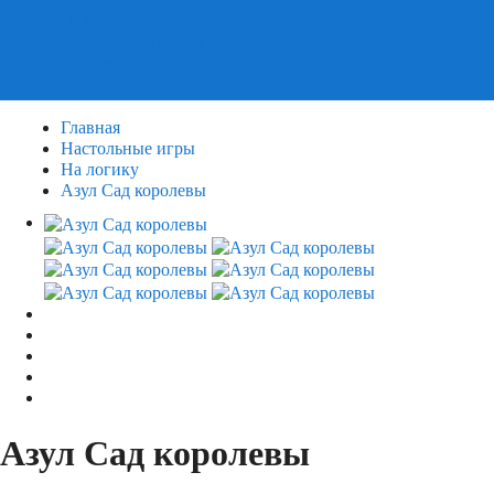
Пазлы
Деревянные пазлы
3Д Пазлы
Главная
Настольные игры
На логику
Азул Сад королевы
Азул Сад королевы