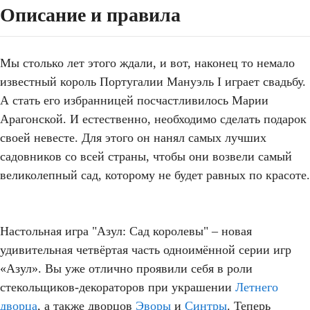
Описание и правила
Мы столько лет этого ждали, и вот, наконец то немало
известный король Португалии Мануэль I играет свадьбу.
А стать его избранницей посчастливилось Марии
Арагонской. И естественно, необходимо сделать подарок
своей невесте. Для этого он нанял самых лучших
садовников со всей страны, чтобы они возвели самый
великолепный сад, которому не будет равных по красоте.
Настольная игра "Азул: Сад королевы" – новая
удивительная четвёртая часть одноимённой серии игр
«Азул». Вы уже отлично проявили себя в роли
стекольщиков-декораторов при украшении
Летнего
дворца
, а также дворцов
Эворы
и
Синтры
. Теперь