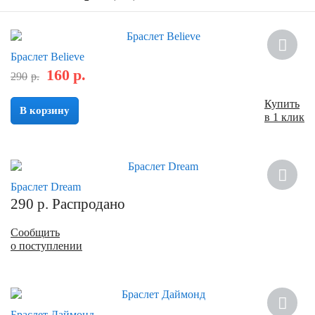
Скидка
Браслет Believe
160
р.
290
р.
Купить
В корзину
в 1 клик
Браслет Dream
290
р.
Распродано
Сообщить
о поступлении
Браслет Даймонд