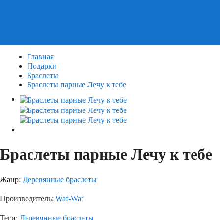
Пазлы
Деревянные пазлы
3Д Пазлы
Главная
Подарки
Браслеты
Браслеты парные Лечу к тебе
Браслеты парные Лечу к тебе
Жанр:
Деревянные браслеты
Производитель:
Waf-Waf
Теги:
Деревянные браслеты