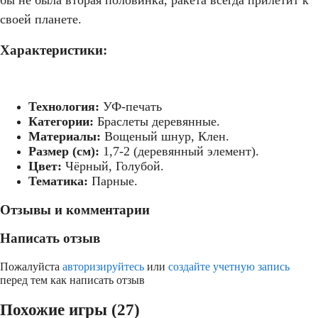
бы не была вторая половинка, ракета всегда прилетит к
своей планете.
Характеристики:
Технология:
УФ-печать
Категории:
Браслеты деревянные.
Материалы:
Вощеный шнур, Клен.
Размер (см):
1,7-2 (деревянный элемент).
Цвет:
Чёрный, Голубой.
Тематика:
Парные.
Отзывы и комментарии
Написать отзыв
Пожалуйста
авторизируйтесь
или
создайте учетную запись
перед тем как написать отзыв
Похожие игры (27)