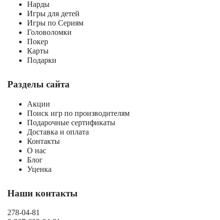
Нарды
Игры для детей
Игры по Сериям
Головоломки
Покер
Карты
Подарки
Разделы сайта
Акции
Поиск игр по производителям
Подарочные сертификаты
Доставка и оплата
Контакты
О нас
Блог
Уценка
Наши контакты
278-04-81