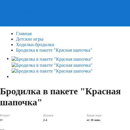
Пазлы
Деревянные пазлы
3Д Пазлы
Главная
Детские игры
Ходилки-бродилки
Бродилка в пакете "Красная шапочка"
Бродилка в пакете "Красная
шапочка"
Возраст
Игроков
Время игры
3+
2-4
от 10 мин.