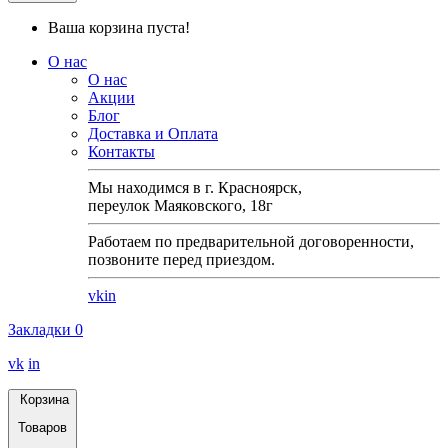
Ваша корзина пуста!
О нас
О нас
Акции
Блог
Доставка и Оплата
Контакты
Мы находимся в г. Красноярск,
переулок Маяковского, 18г
Работаем по предварительной договоренности,
позвоните перед приездом.
vk
in
Закладки
0
vk
in
Корзина
Товаров