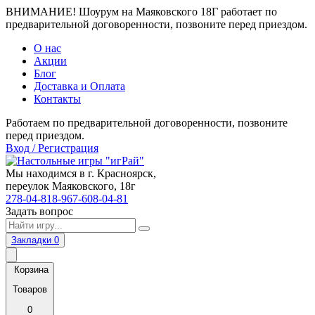
ВНИМАНИЕ! Шоурум на Маяковского 18Г работает по
предварительной договоренности, позвоните перед приездом.
О нас
Акции
Блог
Доставка и Оплата
Контакты
Работаем по предварительной договоренности, позвоните
перед приездом.
Вход / Регистрация
Мы находимся в г. Красноярск,
переулок Маяковского, 18г
278-04-81
8-967-608-04-81
Задать вопрос
Закладки
0
Корзина
Товаров
0