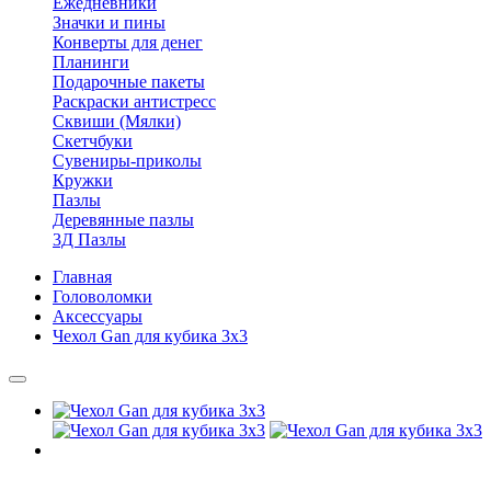
Ежедневники
Значки и пины
Конверты для денег
Планинги
Подарочные пакеты
Раскраски антистресс
Сквиши (Мялки)
Скетчбуки
Сувениры-приколы
Кружки
Пазлы
Деревянные пазлы
3Д Пазлы
Главная
Головоломки
Аксессуары
Чехол Gan для кубика 3х3