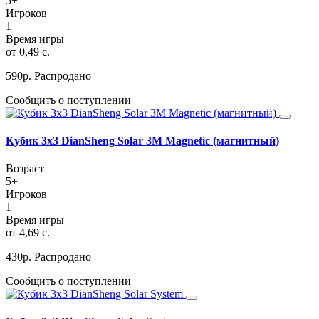
5+
Игроков
1
Время игры
от 0,49 с.
590
р.
Распродано
Сообщить о поступлении
Кубик 3х3 DianSheng Solar 3M Magnetic (магнитный)
Возраст
5+
Игроков
1
Время игры
от 4,69 c.
430
р.
Распродано
Сообщить о поступлении