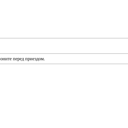
оните перед приездом.