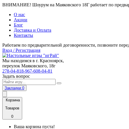
ВНИМАНИЕ! Шоурум на Маяковского 18Г работает по предвари
О нас
Акции
Блог
Доставка и Оплата
Контакты
Работаем по предварительной договоренности, позвоните пере
Вход / Регистрация
Мы находимся в г. Красноярск,
переулок Маяковского, 18г
278-04-81
8-967-608-04-81
Задать вопрос
Закладки
0
Корзина
Товаров
0
Ваша корзина пуста!