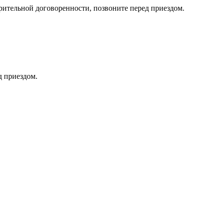
тельной договоренности, позвоните перед приездом.
д приездом.