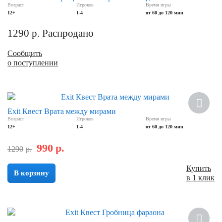
Возраст
Игроков
Время игры
12+
1-4
от 60 до 120 мин
1290
р.
Распродано
Сообщить
о поступлении
Скидка
Exit Квест Врата между мирами
Возраст
Игроков
Время игры
12+
1-4
от 60 до 120 мин
990
р.
1290
р.
Купить
В корзину
в 1 клик
Скидка