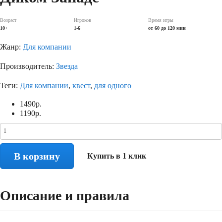
Возраст
Игроков
Время игры
10+
1-6
от 60 до 120 мин
Жанр:
Для компании
Производитель:
Звезда
Теги:
Для компании
,
квест
,
для одного
1490
р.
1190
р.
В корзину
Купить в 1 клик
Описание и правила