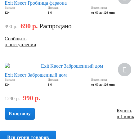
Exit Квест Гробница фараона
Возраст
Игроков
Время игры
12+
1-6
от 60 до 120 мин
690
р.
Распродано
990
р.
Сообщить
о поступлении
Скидка
Exit Квест Заброшенный дом
Возраст
Игроков
Время игры
12+
1-6
от 60 до 120 мин
990
р.
1290
р.
Купить
В корзину
в 1 клик
Вся серия товаров