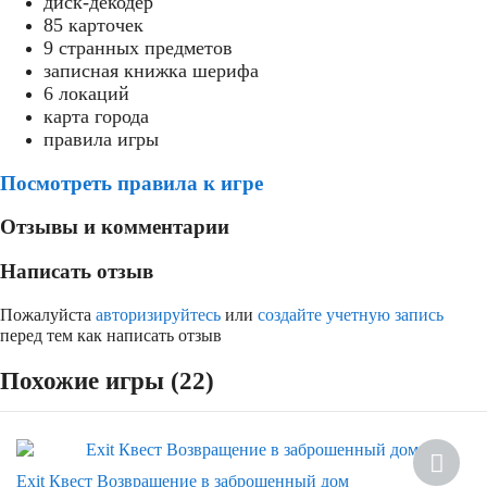
диск-декодер
85 карточек
9 странных предметов
записная книжка шерифа
6 локаций
карта города
правила игры
Посмотреть правила к игре
Отзывы и комментарии
Написать отзыв
Пожалуйста
авторизируйтесь
или
создайте учетную запись
перед тем как написать отзыв
Похожие игры (22)
Новинка
Exit Квест Возвращение в заброшенный дом