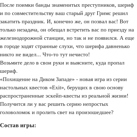
После поимки банды знаменитых преступников, шериф
и по совместительству ваш старый друг Гримс решил
закатить праздник. И, конечно же, он позвал вас! Вот
только незадача, он обещал встретить вас по приезду на
железнодорожной станции, но так и не появился. А еще
в городе ходят странные слухи, что шерифа давненько
никто не видел... Что-то тут нечисто!
Возьмите дело в свои руки и выясните, куда пропал
шериф.
«Похищение на Диком Западе» - новая игра из серии
настольных квестов «Exit», берущих в свою основу
распространенные эскейп-квесты из реальной жизни!
Получится ли у вас решить серию непростых
головоломок и пролить свет на произошедшее?
Состав игры: