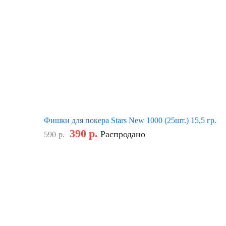
Фишки для покера Stars New 1000 (25шт.) 15,5 гр.
390
р.
Распродано
590
р.