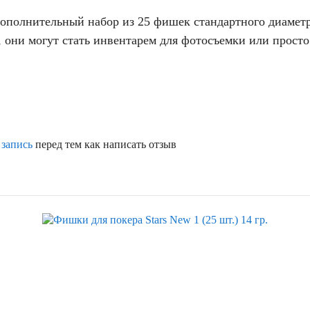
дополнительный набор из 25 фишек стандартного диамет
р, они могут стать инвентарем для фотосъемки или прост
 запись
перед тем как написать отзыв
Скидка