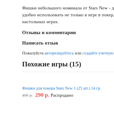
Фишки небольшого номинала от Stars New - 
удобно использовать не только в игре в поке
настольных играх.
Отзывы и комментарии
Написать отзыв
Пожалуйста
авторизируйтесь
или
создайте учетную
Похожие игры (15)
Фишки для покера Stars New 1 (25 шт.) 14 гр.
290
р.
Распродано
490
р.