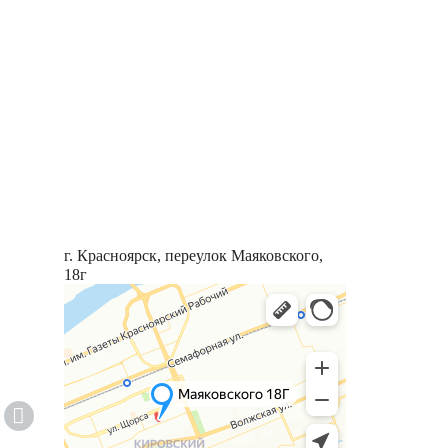
г. Красноярск, переулок Маяковского,
18г