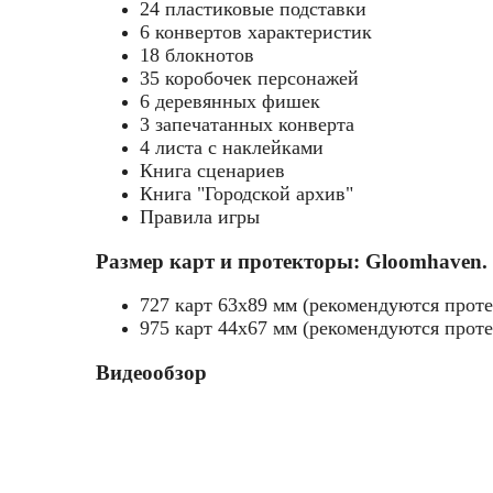
24 пластиковые подставки
6 конвертов характеристик
18 блокнотов
35 коробочек персонажей
6 деревянных фишек
3 запечатанных конверта
4 листа с наклейками
Книга сценариев
Книга "Городской архив"
Правила игры
Размер карт и протекторы: Gloomhaven.
727 карт 63x89 мм (рекомендуются прот
975 карт 44x67 мм (рекомендуются прот
Видеообзор