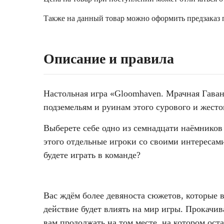
Также на данный товар можно оформить предзаказ п
Описание и правила
Настольная игра «Gloomhaven. Мрачная Гавань
подземельям и руинам этого сурового и жесток
Выберете себе одно из семнадцати наёмников
этого отдельные игроки со своими интересам
будете играть в команде?
Вас ждём более девяноста сюжетов, которые в
действие будет влиять на мир игры. Прокачи
вам продолжать на том месте, на котором ост