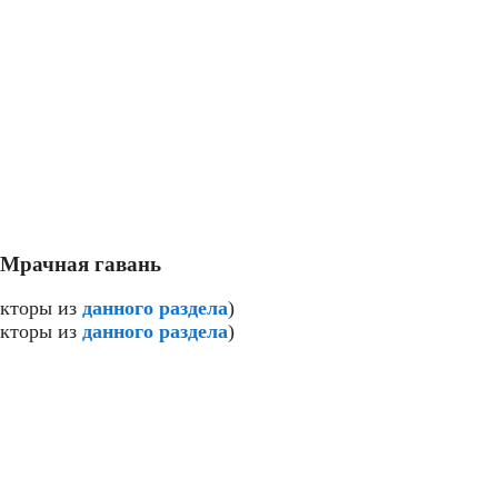
 Мрачная гавань
екторы из
данного раздела
)
екторы из
данного раздела
)