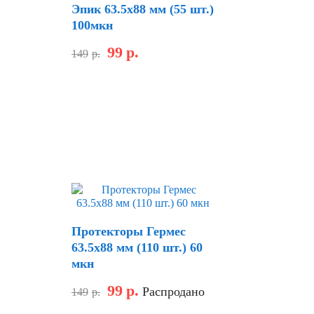
Эпик 63.5х88 мм (55 шт.)
100мкн
99
р.
149
р.
Протекторы Гермес
63.5х88 мм (110 шт.) 60
мкн
99
р.
Распродано
149
р.