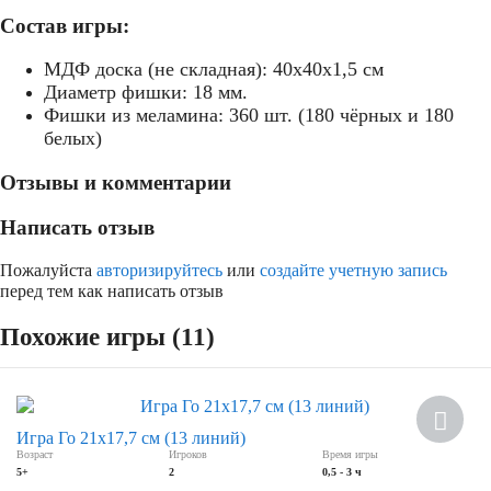
Состав игры:
МДФ доска (не складная): 40х40х1,5 см
Диаметр фишки: 18 мм.
Фишки из меламина: 360 шт. (180 чёрных и 180
белых)
Отзывы и комментарии
Написать отзыв
Пожалуйста
авторизируйтесь
или
создайте учетную запись
перед тем как написать отзыв
Похожие игры (11)
Хит
Игра Го 21х17,7 см (13 линий)
Возраст
Игроков
Время игры
5+
2
0,5 - 3 ч