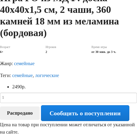
40х40х1,5 см, 2 чаши, 360
камней 18 мм из меламина
(бордовая)
Возраст
Игроков
Время игры
6+
2
от 30 мин. до 3 ч.
Жанр:
семейные
Теги:
семейные
,
логические
2490
р.
Сообщить о поступлении
Распродано
Цена на товар при поступлении может отличаться от указанной
на сайте.