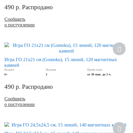
490
р.
Распродано
Сообщить
о поступлении
Игра ГО 21х21 см (Gomoku), 15 линий, 120 магнитных
камней
Возраст
Игроков
Время игры
6+
2
от 30 мин. до 3 ч.
490
р.
Распродано
Сообщить
о поступлении