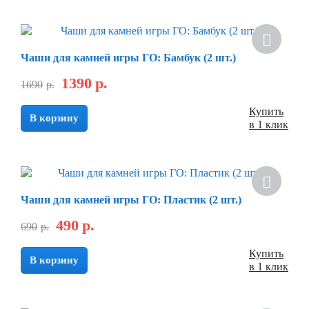
Чаши для камней игры ГО: Бамбук (2 шт.)
1390
р.
1690
р.
Купить
В корзину
в 1 клик
Чаши для камней игры ГО: Пластик (2 шт.)
490
р.
690
р.
Купить
В корзину
в 1 клик