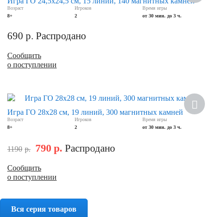
Игра ГО 24,5х24,5 см, 15 линий, 140 магнитных камней
Возраст
Игроков
Время игры
8+
2
от 30 мин. до 3 ч.
690
р.
Распродано
Сообщить
о поступлении
Скидка
Игра ГО 28х28 см, 19 линий, 300 магнитных камней
Возраст
Игроков
Время игры
8+
2
от 30 мин. до 3 ч.
790
р.
Распродано
1190
р.
Сообщить
о поступлении
Вся серия товаров