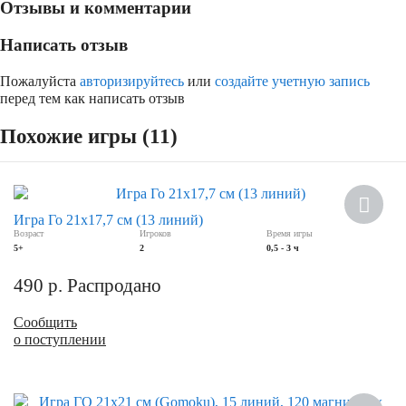
Отзывы и комментарии
Написать отзыв
Пожалуйста
авторизируйтесь
или
создайте учетную запись
перед тем как написать отзыв
Похожие игры (11)
Хит
Игра Го 21х17,7 см (13 линий)
Возраст
Игроков
Время игры
5+
2
0,5 - 3 ч
490
р.
Распродано
Сообщить
о поступлении