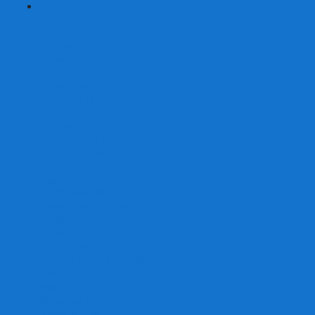
+
-
Серии
7 Чудес
Alias
Exit Квест
Fluxx
Pixel Tactics
Runebound
Small World
Азул
Активити
Башня, Дженга
Билет на поезд
Бэнг!
Взрывные котята
Воображарий
Время приключений
Гномы - вредители
Гравити фолз
Детективные истории
Детективные хроники
Диксит
Замес
Звёздные империи
Зомби в доме