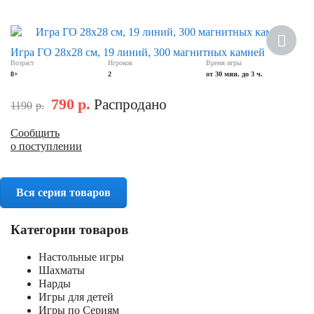
Скидка
Игра ГО 28х28 см, 19 линий, 300 магнитных камней
Возраст
Игроков
Время игры
8+
2
от 30 мин. до 3 ч.
790
р.
Распродано
1190
р.
Сообщить
о поступлении
Вся серия товаров
Категории товаров
Настольные игры
Шахматы
Нарды
Игры для детей
Игры по Сериям