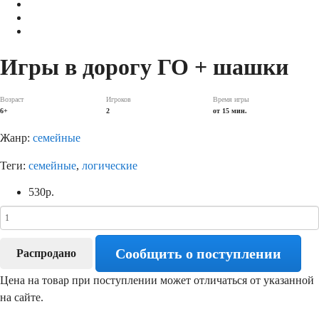
Игры в дорогу ГО + шашки
Возраст
Игроков
Время игры
6+
2
от 15 мин.
Жанр:
семейные
Теги:
семейные
,
логические
530
р.
Сообщить о поступлении
Распродано
Цена на товар при поступлении может отличаться от указанной
на сайте.