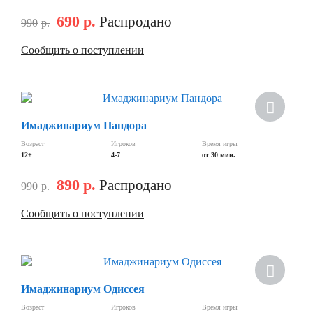
690
р.
Распродано
990
р.
Сообщить о поступлении
Скидка
Имаджинариум Пандора
Возраст
Игроков
Время игры
12+
4-7
от 30 мин.
890
р.
Распродано
990
р.
Сообщить о поступлении
Скидка
Имаджинариум Одиссея
Возраст
Игроков
Время игры