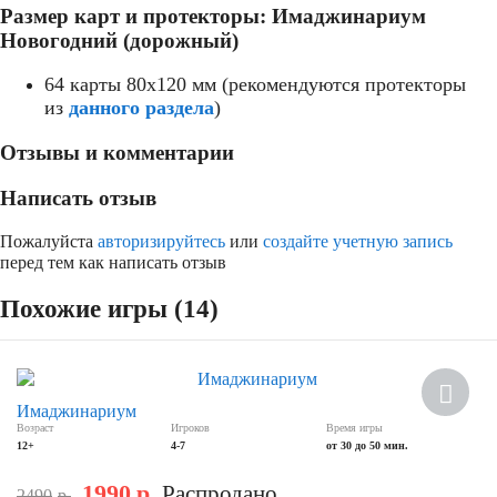
Размер карт и протекторы: Имаджинариум
Новогодний (дорожный)
64 карты 80x120 мм (рекомендуются протекторы
из
данного раздела
)
Отзывы и комментарии
Написать отзыв
Пожалуйста
авторизируйтесь
или
создайте учетную запись
перед тем как написать отзыв
Похожие игры (14)
Хит
Имаджинариум
Возраст
Игроков
Время игры
Скидка
12+
4-7
от 30 до 50 мин.
1990
р.
Распродано
2490
р.