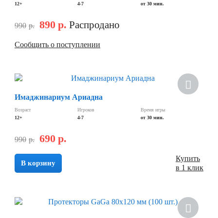
12+
4-7
от 30 мин.
890
р.
Распродано
990
р.
Сообщить о поступлении
Скидка
Имаджинариум Ариадна
Возраст
Игроков
Время игры
12+
4-7
от 30 мин.
690
р.
990
р.
Купить
В корзину
в 1 клик
Скидка