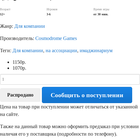
Возраст
Игроков
Время игры
12+
3-6
от 30 мин.
Жанр:
Для компании
Производитель:
Cosmodrome Games
Теги:
Для компании
,
на ассоциации
,
имаджинариум
1150
р.
1070
р.
Сообщить о поступлении
Распродано
Цена на товар при поступлении может отличаться от указанной
на сайте.
Также на данный товар можно оформить предзаказ при условии
наличая его у поставщика (подробности по телефону).