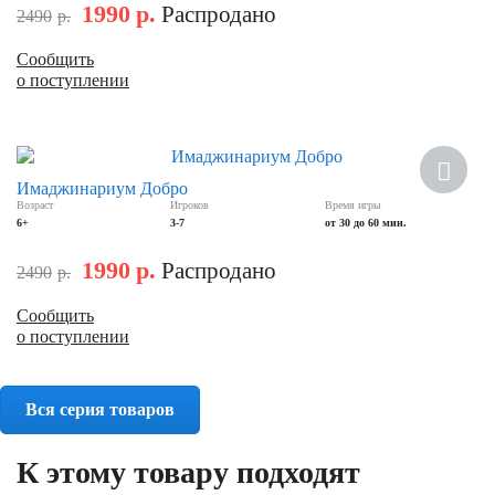
1990
р.
Распродано
2490
р.
Сообщить
о поступлении
Скидка
Имаджинариум Добро
Возраст
Игроков
Время игры
6+
3-7
от 30 до 60 мин.
1990
р.
Распродано
2490
р.
Сообщить
о поступлении
Вся серия товаров
К этому товару подходят