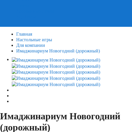
Пазлы
Деревянные пазлы
3Д Пазлы
Главная
Настольные игры
Для компании
Имаджинариум Новогодний (дорожный)
Имаджинариум Новогодний
(дорожный)