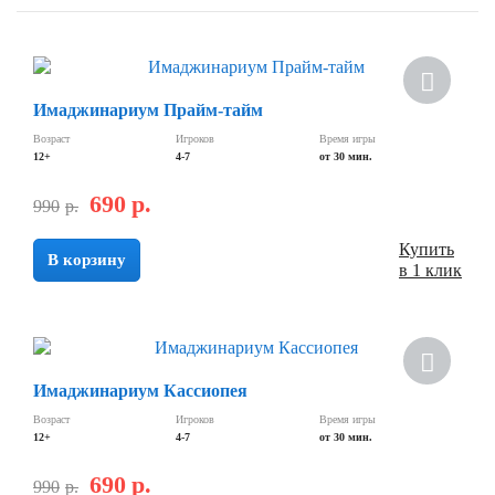
Скидка
Имаджинариум Прайм-тайм
Возраст
Игроков
Время игры
12+
4-7
от 30 мин.
690
р.
990
р.
Купить
В корзину
в 1 клик
Скидка
Имаджинариум Кассиопея
Возраст
Игроков
Время игры
12+
4-7
от 30 мин.
690
р.
990
р.