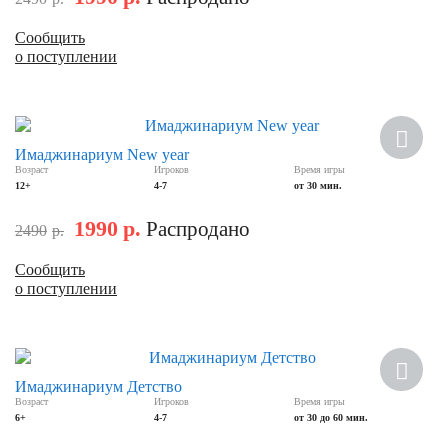
Сообщить
о поступлении
Новинка
Имаджинариум New year
Возраст
Игроков
Время игры
Скидка
12+
4-7
от 30 мин.
1990
р.
Распродано
2490
р.
Сообщить
о поступлении
Скидка
Имаджинариум Детство
Возраст
Игроков
Время игры
6+
4-7
от 30 до 60 мин.