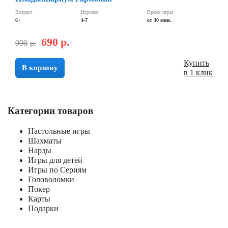
Возраст
Игроков
Время игры
6+
4-7
от 30 мин.
690
р.
990
р.
Купить
В корзину
в 1 клик
Категории товаров
Настольные игры
Шахматы
Нарды
Игры для детей
Игры по Сериям
Головоломки
Покер
Карты
Подарки