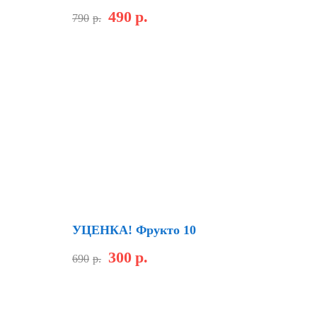
490
р.
790
р.
Скидка
УЦЕНКА! Фрукто 10
300
р.
690
р.