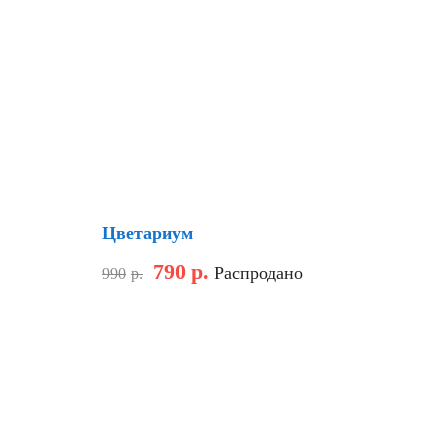
Скидка
Цветариум
790
р.
Распродано
990
р.