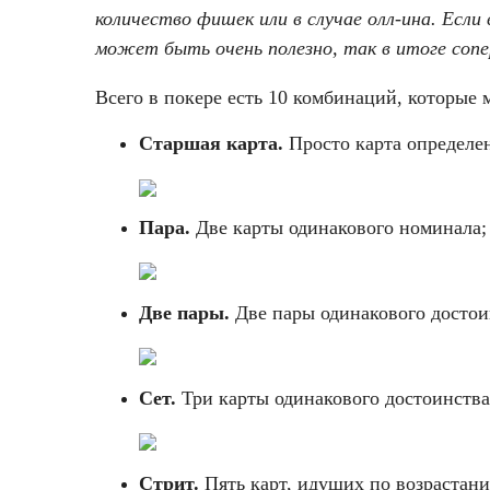
количество фишек или в случае олл-ина. Есл
может быть очень полезно, так в итоге сопе
Всего в покере есть 10 комбинаций, которые 
Старшая карта.
Просто карта определен
Пара.
Две карты одинакового номинала;
Две пары.
Две пары одинакового достои
Сет.
Три карты одинакового достоинства
Стрит.
Пять карт, идущих по возрастани