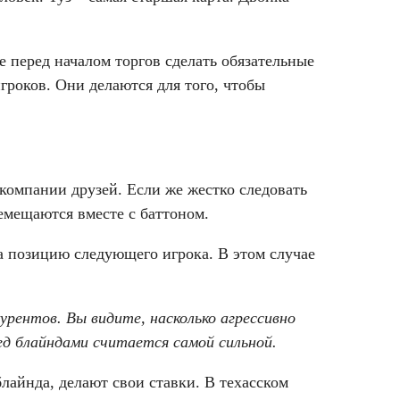
е перед началом торгов сделать обязательные
гроков. Они делаются для того, чтобы
 компании друзей. Если же жестко следовать
ремещаются вместе с баттоном.
на позицию следующего игрока. В этом случае
урентов. Вы видите, насколько агрессивно
ед блайндами считается самой сильной.
блайнда, делают свои ставки. В техасском