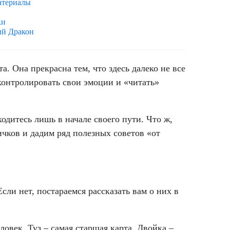
атериалы
ки
ый Дракон
а. Она прекрасна тем, что здесь далеко не все
ь контролировать свои эмоции и «читать»
ходитесь лишь в начале своего пути. Что ж,
чков и дадим ряд полезных советов «от
сли нет, постараемся рассказать вам о них в
ловек. Туз – самая старшая карта. Двойка –