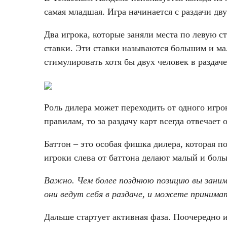
самая младшая. Игра начинается с раздачи дв
Два игрока, которые заняли места по левую с
ставки. Эти ставки называются большим и ма
стимулировать хотя бы двух человек в раздач
Роль дилера может переходить от одного игро
правилам, то за раздачу карт всегда отвечае
Баттон – это особая фишка дилера, которая п
игроки слева от баттона делают малый и бол
Важно. Чем более позднюю позицию вы занима
они ведут себя в раздаче, и можете принима
Дальше стартует активная фаза. Поочередно и