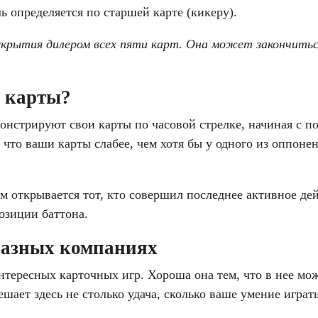
 определяется по старшей карте (кикеру).
крытия дилером всех пяти карт. Она может закончиться 
 карты?
монстрируют свои карты по часовой стрелке, начиная с по
 что ваши карты слабее, чем хотя бы у одного из оппонен
м открывается тот, кто совершил последнее активное дей
позиции баттона.
разных компаниях
интересных карточных игр. Хороша она тем, что в нее мо
ешает здесь не столько удача, сколько ваше умение игра