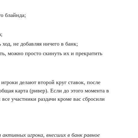
о блайнда;
;
ход, не добавляя ничего в банк;
ть, можно просто скинуть их и прекратить
 игроки делают второй круг ставок, после
общая карта (ривер). Если до этого момента в
и все участники раздачи кроме вас сбросили
 активных игрока, внесших в банк равное