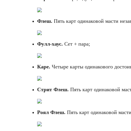
Флеш.
Пять карт одинаковой масти неза
Фулл-хаус.
Сет + пара;
Каре.
Четыре карты одинакового достои
Стрит Флеш.
Пять карт одинаковой маст
Роял Флеш.
Пять карт одинаковой масти 