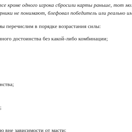
и все кроме одного игрока сбросили карты раньше, тот 
рники не понимают, блефовал победитель или реально им
мы перечислим в порядке возрастания силы:
ного достоинства без какой-либо комбинации;
нства;
;
ю вне зависимости от масти;