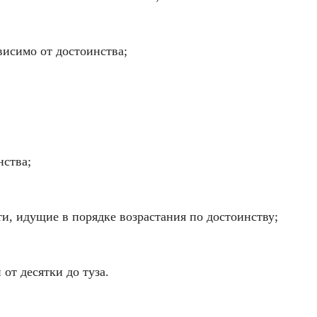
висимо от достоинства;
нства;
и, идущие в порядке возрастания по достоинству;
от десятки до туза.