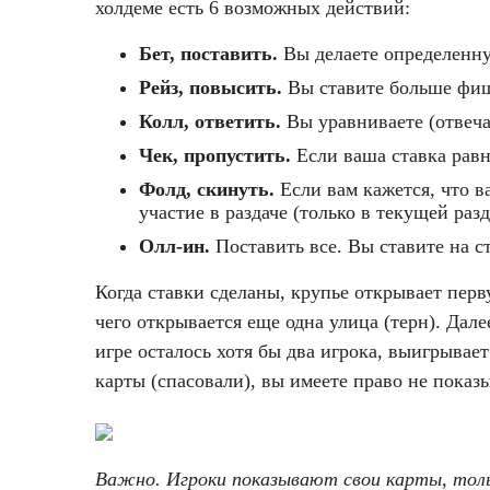
холдеме есть 6 возможных действий:
Бет, поставить.
Вы делаете определенну
Рейз, повысить.
Вы ставите больше фише
Колл, ответить.
Вы уравниваете (отвечае
Чек, пропустить.
Если ваша ставка равн
Фолд, скинуть.
Если вам кажется, что в
участие в раздаче (только в текущей разда
Олл-ин.
Поставить все. Вы ставите на 
Когда ставки сделаны, крупье открывает перв
чего открывается еще одна улица (терн). Дале
игре осталось хотя бы два игрока, выигрывает
карты (спасовали), вы имеете право не пока
Важно. Игроки показывают свои карты, только