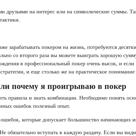
ми друзьями на интерес или на символические суммы. Так
тактики.
даже зарабатывать покером на жизнь, потребуются десятк
ально со второго раза вы можете выиграть хорошую сумму
ждения в профессиональный покер очень высок, и если в
 стратегии, и еще столько же на практическое понимание
ли почему я проигрываю в покер
ть правила и знать комбинации. Необходимо понять осно
венных ошибок полезный опыт.
ошибок, которые допускает большинство начинающих иг
Не обязательно вступать в каждую раздачу. Если вы види