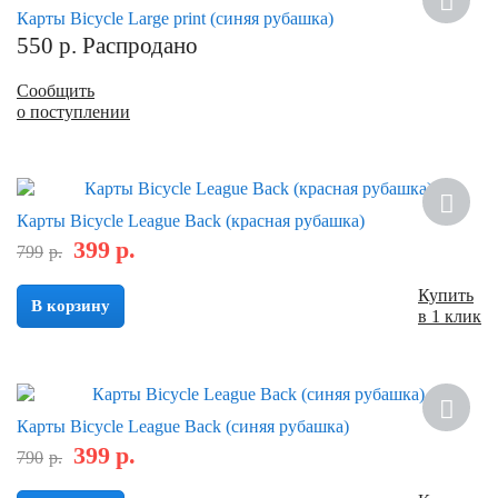
Карты Bicycle Large print (синяя рубашка)
550
р.
Распродано
Сообщить
о поступлении
Скидка
Карты Bicycle League Back (красная рубашка)
399
р.
799
р.
Купить
В корзину
в 1 клик
Скидка
Карты Bicycle League Back (синяя рубашка)
399
р.
790
р.