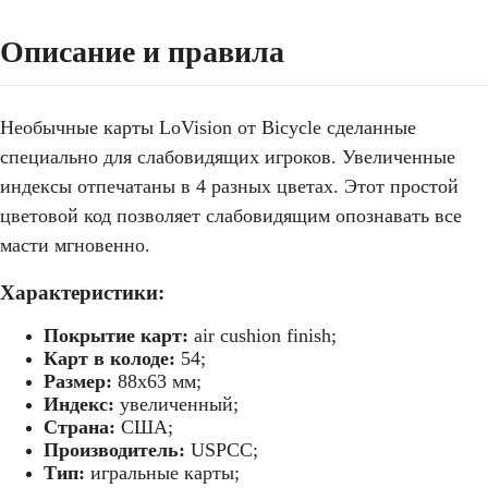
Описание и правила
Необычные карты LoVision от Bicycle сделанные
специально для слабовидящих игроков. Увеличенные
индексы отпечатаны в 4 разных цветах. Этот простой
цветовой код позволяет слабовидящим опознавать все
масти мгновенно.
Характеристики:
Покрытие карт:
air cushion finish;
Карт в колоде:
54;
Размер:
88х63 мм;
Индекс:
увеличенный;
Страна:
США;
Производитель:
USPCC;
Тип:
игральные карты;