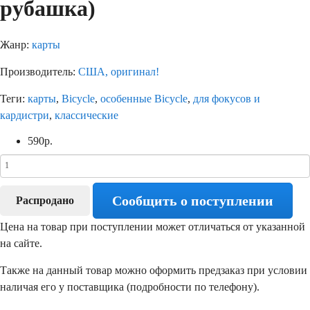
рубашка)
Жанр:
карты
Производитель:
США, оригинал!
Теги:
карты
,
Bicycle
,
особенные Bicycle
,
для фокусов и
кардистри
,
классические
590
р.
Сообщить о поступлении
Распродано
Цена на товар при поступлении может отличаться от указанной
на сайте.
Также на данный товар можно оформить предзаказ при условии
наличая его у поставщика (подробности по телефону).