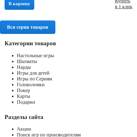
Купить
В корзину
в 1 клик
Вся серия товаров
Категории товаров
Настольные игры
Шахматы
Нарды
Игры для детей
Игры по Сериям
Головоломки
Покер
Карты
Подарки
Разделы сайта
Акции
Поиск игр по производителям