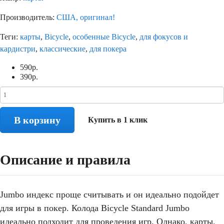
Производитель:
США, оригинал!
Теги:
карты
,
Bicycle
,
особенные Bicycle
,
для фокусов и
кардистри
,
классические
,
для покера
590
р.
390
р.
В корзину
Купить в 1 клик
Описание и правила
Jumbo индекс проще считывать и он идеально подойдет
для игры в покер. Колода Bicycle Standard Jumbo
идеально подходит для проведения игр. Однако, карты,