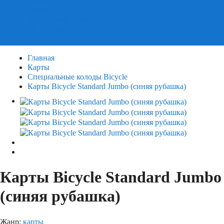
Пазлы
Деревянные пазлы
3Д Пазлы
Главная
Карты
Специальные колоды Bicycle
Карты Bicycle Standard Jumbo (синяя рубашка)
Карты Bicycle Standard Jumbo
(синяя рубашка)
Жанр:
карты