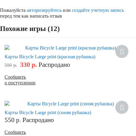
Пожалуйста
авторизируйтесь
или
создайте учетную запись
перед тем как написать отзыв
Похожие игры (12)
Скидка
Карты Bicycle Large print (красная рубашка)
330
р.
Распродано
590
р.
Сообщить
о поступлении
Карты Bicycle Large print (синяя рубашка)
550
р.
Распродано
Сообщить