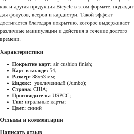
как и другая продукция Bicycle в этом формате, подходят
для фокусов, вееров и кардистри. Такой эффект
достигается благодаря покрытию, которое выдерживает
различные манипуляции и действия в течение долгого
времени.
Характеристики
Покрытие карт:
air cushion finish;
Карт в колоде:
54;
Размер:
88х63 мм;
Индекс:
увеличенный (Jumbo);
Страна:
США;
Производитель:
USPCC;
Тип:
игральные карты;
Цвет:
синий
Отзывы и комментарии
Написать отзыв