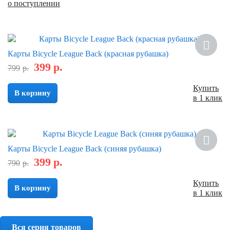
о поступлении
Скидка
Карты Bicycle League Back (красная рубашка)
399
р.
799
р.
Купить
В корзину
в 1 клик
Скидка
Карты Bicycle League Back (синяя рубашка)
399
р.
790
р.
Купить
В корзину
в 1 клик
Вся серия товаров