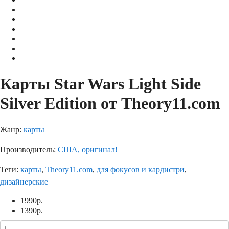
Карты Star Wars Light Side
Silver Edition от Theory11.com
Жанр:
карты
Производитель:
США, оригинал!
Теги:
карты
,
Theory11.com
,
для фокусов и кардистри
,
дизайнерские
1990
р.
1390
р.