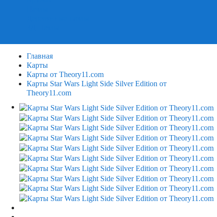
Пазлы
Деревянные пазлы
3Д Пазлы
Главная
Карты
Карты от Theory11.com
Карты Star Wars Light Side Silver Edition от
Theory11.com