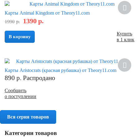
Скидка
Карты Animal Kingdom от Theory11.com
1390
р.
1990
р.
Купить
В корзину
в 1 клик
Карты Aristocrats (красная рубашка) от Theory11.com
890
р.
Распродано
Сообщить
о поступлении
Вся серия товаров
Категории товаров