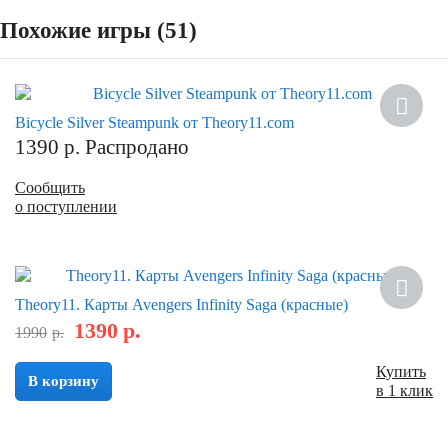
Похожие игры (51)
Bicycle Silver Steampunk от Theory11.com
1390
р.
Распродано
Сообщить
о поступлении
Скидка
Theory11. Карты Avengers Infinity Saga (красные)
1390
р.
1990
р.
Купить
В корзину
в 1 клик