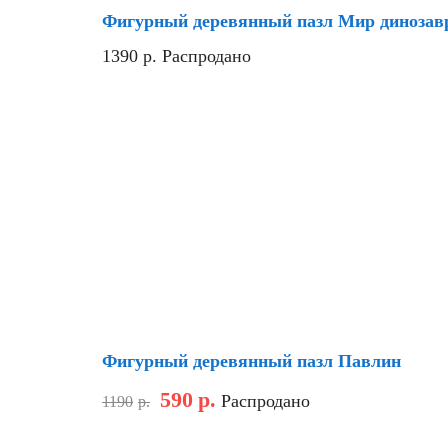
Фигурный деревянный пазл Мир динозав
1390
р.
Распродано
Скидка
Фигурный деревянный пазл Павлин
590
р.
Распродано
1190
р.