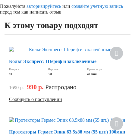
Пожалуйста
авторизируйтесь
или
создайте учетную запись
перед тем как написать отзыв
К этому товару подходят
Скидка
Кольт Экспресс: Шериф и заключённые
Возраст
Игроков
Время игры
10+
3-8
40 мин.
990
р.
Распродано
1690
р.
Сообщить о поступлении
Скидка
Протекторы Гермес Эпик 63.5х88 мм (55 шт.) 100мкн