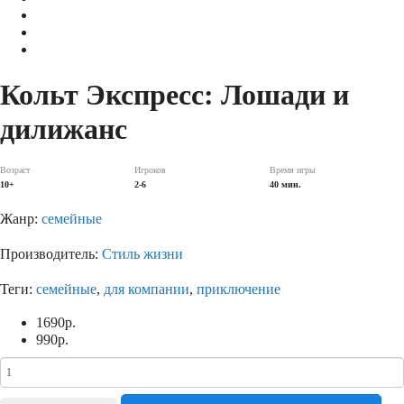
Кольт Экспресс: Лошади и
дилижанс
Возраст
Игроков
Время игры
10+
2-6
40 мин.
Жанр:
семейные
Производитель:
Стиль жизни
Теги:
семейные
,
для компании
,
приключение
1690
р.
990
р.