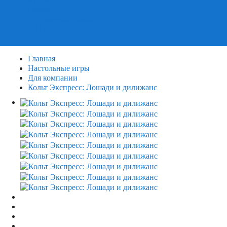
Пазлы
Деревянные пазлы
3Д Пазлы
Главная
Настольные игры
Для компании
Кольт Экспресс: Лошади и дилижанс