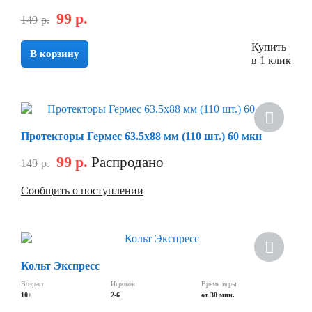
99
р.
149
р.
Купить
В корзину
в 1 клик
Скидка
Протекторы Гермес 63.5х88 мм (110 шт.) 60 мкн
99
р.
Распродано
149
р.
Сообщить о поступлении
Скидка
Кольт Экспресс
Возраст
Игроков
Время игры
10+
2-6
от 30 мин.