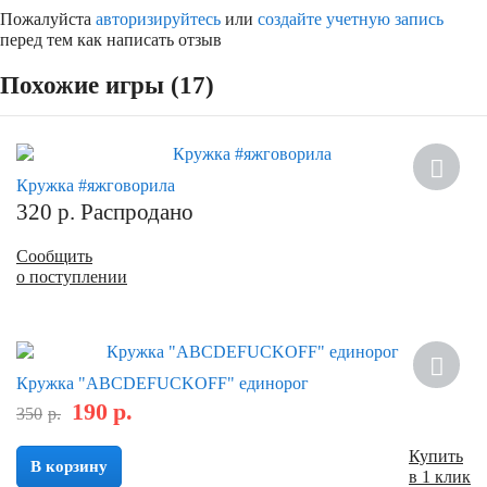
Пожалуйста
авторизируйтесь
или
создайте учетную запись
перед тем как написать отзыв
Похожие игры (17)
Кружка #яжговорила
320
р.
Распродано
Сообщить
о поступлении
Скидка
Кружка "ABCDEFUCKOFF" единорог
190
р.
350
р.
Купить
В корзину
в 1 клик