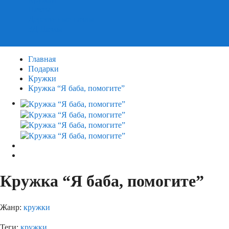
Пазлы
Деревянные пазлы
3Д Пазлы
Главная
Подарки
Кружки
Кружка “Я баба, помогите”
Кружка “Я баба, помогите”
Жанр:
кружки
Теги:
кружки