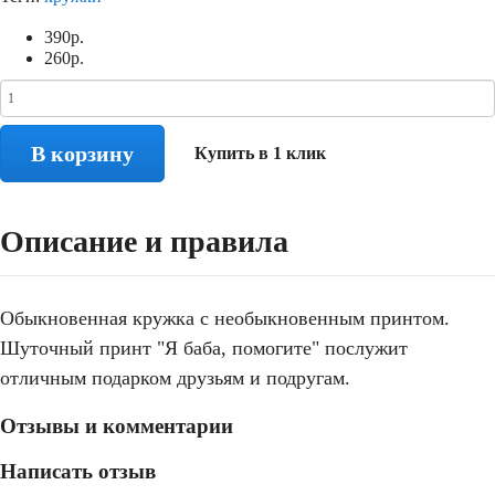
390
р.
260
р.
В корзину
Купить в 1 клик
Описание и правила
Обыкновенная кружка с необыкновенным принтом.
Шуточный принт "Я баба, помогите" послужит
отличным подарком друзьям и подругам.
Отзывы и комментарии
Написать отзыв