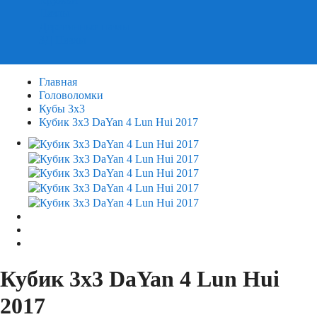
Пазлы
Деревянные пазлы
3Д Пазлы
Главная
Головоломки
Кубы 3х3
Кубик 3х3 DaYan 4 Lun Hui 2017
Кубик 3х3 DaYan 4 Lun Hui
2017