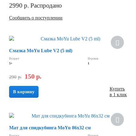
2990
р.
Распродано
Сообщить о поступлении
Смазка MoYu Lube V2 (5 ml)
Возраст
Игроков
5+
1
150
р.
290
р.
Купить
В корзину
в 1 клик
Мат для спидкубинга MoYu 86х32 см
Возраст
Игроков