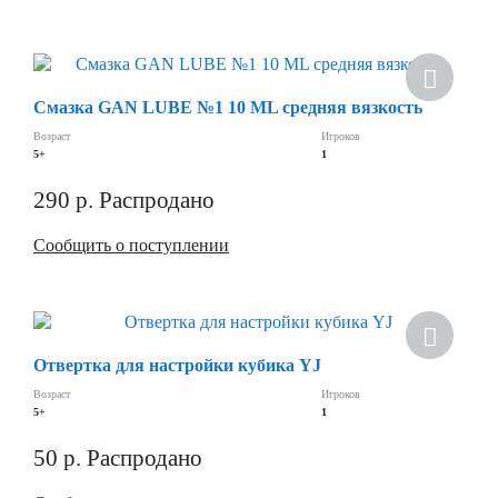
Смазка GAN LUBE №1 10 ML средняя вязкость
Возраст
Игроков
5+
1
290
р.
Распродано
Сообщить о поступлении
Отвертка для настройки кубика YJ
Возраст
Игроков
5+
1
50
р.
Распродано