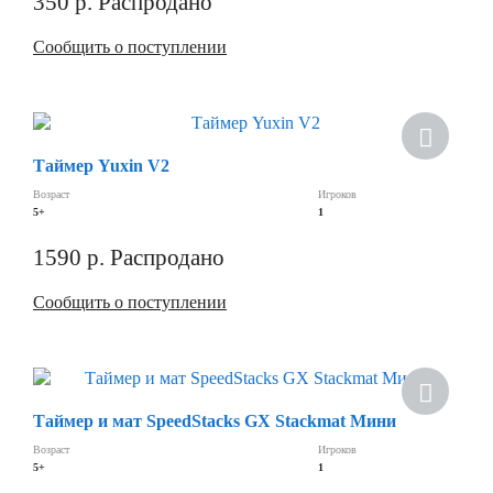
350
р.
Распродано
Сообщить о поступлении
Хит
Таймер Yuxin V2
Возраст
Игроков
5+
1
1590
р.
Распродано
Сообщить о поступлении
Таймер и мат SpeedStacks GX Stackmat Мини
Возраст
Игроков
5+
1