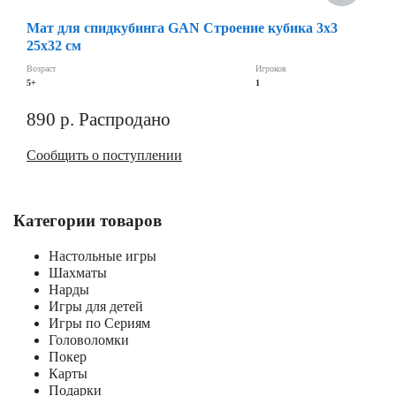
Мат для спидкубинга GAN Строение кубика 3х3
25x32 см
Возраст
Игроков
5+
1
890
р.
Распродано
Сообщить о поступлении
Категории товаров
Настольные игры
Шахматы
Нарды
Игры для детей
Игры по Сериям
Головоломки
Покер
Карты
Подарки