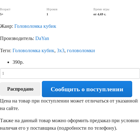
Возраст
Игроков
Время игры
5+
1
от 4,69 c.
Жанр:
Головоломка кубик
Производитель:
DaYan
Теги:
Головоломка кубик
,
3х3
,
головоломки
390
р.
Сообщить о поступлении
Распродано
Цена на товар при поступлении может отличаться от указанной
на сайте.
Также на данный товар можно оформить предзаказ при условии
наличая его у поставщика (подробности по телефону).