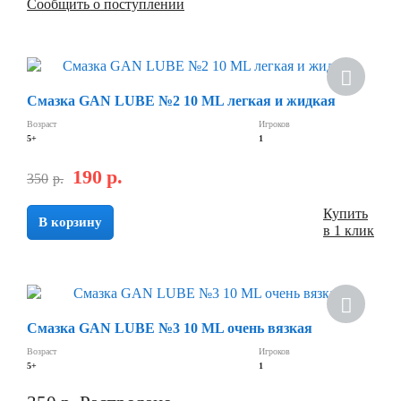
Сообщить о поступлении
Смазка GAN LUBE №2 10 ML легкая и жидкая
Возраст
Игроков
5+
1
190
р.
350
р.
Купить
В корзину
в 1 клик
Смазка GAN LUBE №3 10 ML очень вязкая
Возраст
Игроков
5+
1