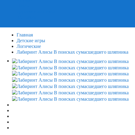
Пазлы
Деревянные пазлы
3Д Пазлы
Главная
Детские игры
Логические
Лабиринт Алисы В поисках сумасшедшего шляпника