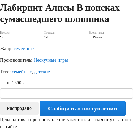
Лабиринт Алисы В поисках
сумасшедшего шляпника
Возраст
Игроков
Время игры
7+
2-4
от 25 мин.
Жанр:
семейные
Производитель:
Нескучные игры
Теги:
семейные
,
детские
1390
р.
Сообщить о поступлении
Распродано
Цена на товар при поступлении может отличаться от указанной
на сайте.