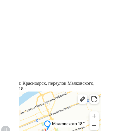
г. Красноярск, переулок Маяковского,
18г