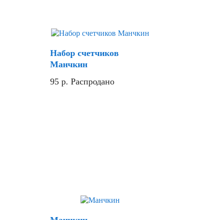
Набор счетчиков
Манчкин
95
р.
Распродано
Хит
Манчкин