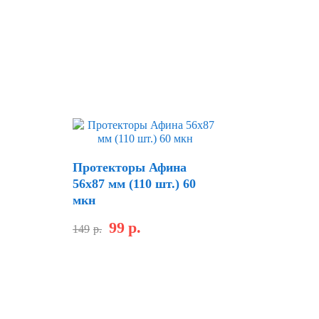
Протекторы Афина
56х87 мм (110 шт.) 60
мкн
99
р.
149
р.