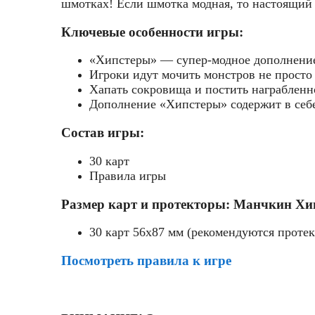
шмотках! Если шмотка модная, то настоящий х
Ключевые особенности игры:
«Хипстеры» — супер-модное дополнение
Игроки идут мочить монстров не просто 
Хапать сокровища и постить награбленно
Дополнение «Хипстеры» содержит в себе 
Состав игры:
30 карт
Правила игры
Размер карт и протекторы: Манчкин Хи
30 карт 56x87 мм (рекомендуются проте
Посмотреть правила к игре