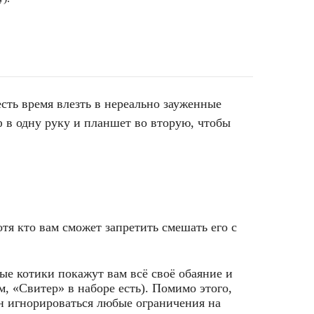
сть время влезть в нереально зауженные
 в одну руку и планшет во вторую, чтобы
хотя кто вам сможет запретить смешать его с
е котики покажут вам всё своё обаяние и
, «Свитер» в наборе есть). Помимо этого,
ен игнорироваться любые ограничения на