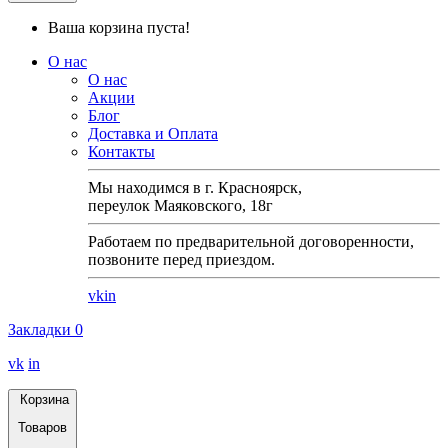
Ваша корзина пуста!
О нас
О нас
Акции
Блог
Доставка и Оплата
Контакты
Мы находимся в г. Красноярск,
переулок Маяковского, 18г
Работаем по предварительной договоренности,
позвоните перед приездом.
vk
in
Закладки
0
vk
in
Корзина
Товаров