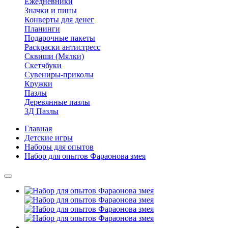
Ежедневники
Значки и пины
Конверты для денег
Планинги
Подарочные пакеты
Раскраски антистресс
Сквиши (Мялки)
Скетчбуки
Сувениры-приколы
Кружки
Пазлы
Деревянные пазлы
3Д Пазлы
Главная
Детские игры
Наборы для опытов
Набор для опытов Фараонова змея