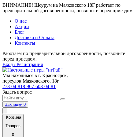
ВНИМАНИЕ! Шоурум на Маяковского 18Г работает по
предварительной договоренности, позвоните перед приездом.
О нас
Акции
Блог
Доставка и Оплата
Контакты
Работаем по предварительной договоренности, позвоните
перед приездом.
Вход / Регистрация
Мы находимся в г. Красноярск,
переулок Маяковского, 18г
278-04-81
8-967-608-04-81
Задать вопрос
Закладки
0
Корзина
Товаров
0