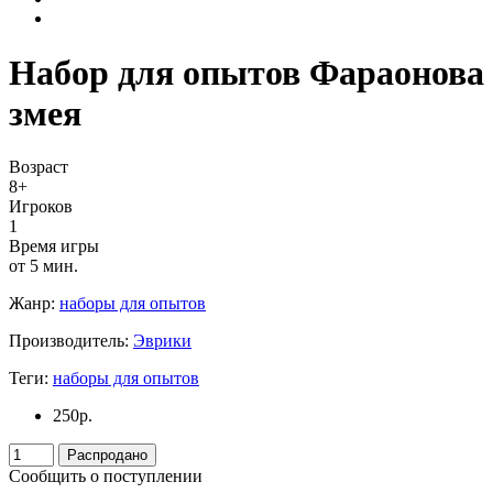
Набор для опытов Фараонова
змея
Возраст
8+
Игроков
1
Время игры
от 5 мин.
Жанр:
наборы для опытов
Производитель:
Эврики
Теги:
наборы для опытов
250
р.
Распродано
Сообщить о поступлении