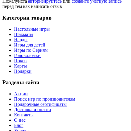
Пожалуйста
авторизируйтесь
или
создайте учетную запись
перед тем как написать отзыв
Категории товаров
Настольные игры
Шахматы
Нарды
Игры для детей
Игры по Сериям
Головоломки
Покер
Карты
Подарки
Разделы сайта
Акции
Поиск игр по производителям
Подарочные сертификаты
Доставка и оплата
Контакты
О нас
Блог
Уценка