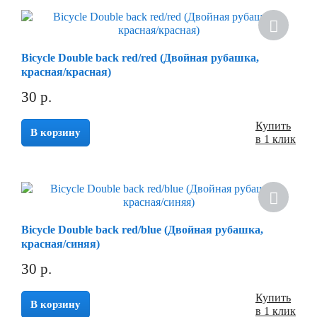
Bicycle Double back red/red (Двойная рубашка,
красная/красная)
30
р.
Купить
В корзину
в 1 клик
Bicycle Double back red/blue (Двойная рубашка,
красная/синяя)
30
р.
Купить
В корзину
в 1 клик