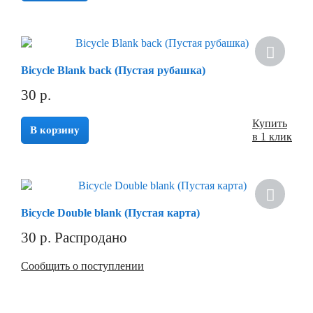
Bicycle Blank back (Пустая рубашка)
30
р.
Купить
В корзину
в 1 клик
Bicycle Double blank (Пустая карта)
30
р.
Распродано
Сообщить о поступлении