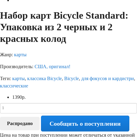
Набор карт Bicycle Standard:
Упаковка из 2 черных и 2
красных колод
Жанр:
карты
Производитель:
США, оригинал!
Теги:
карты
,
классика Bicycle
,
Bicycle
,
для фокусов и кардистри
,
классические
1390
р.
Сообщить о поступлении
Распродано
Цена на товар при поступлении может отличаться от указанной