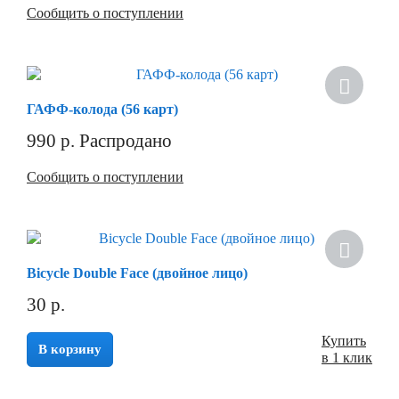
Сообщить о поступлении
Хит
ГАФФ-колода (56 карт)
990
р.
Распродано
Сообщить о поступлении
Bicycle Double Face (двойное лицо)
30
р.
Купить
В корзину
в 1 клик