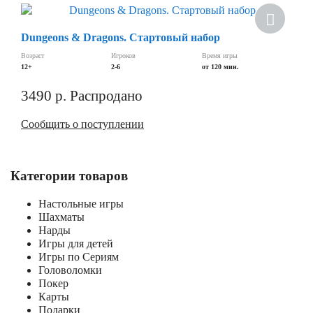
Dungeons & Dragons. Стартовый набор
Возраст
Игроков
Время игры
12+
2-6
от 120 мин.
3490
р.
Распродано
Сообщить о поступлении
Категории товаров
Настольные игры
Шахматы
Нарды
Игры для детей
Игры по Сериям
Головоломки
Покер
Карты
Подарки