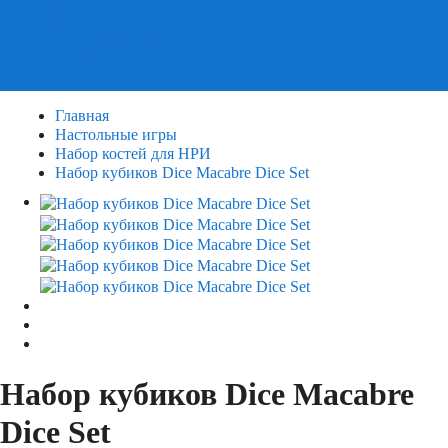
Пазлы
Деревянные пазлы
3Д Пазлы
Главная
Настольные игры
Набор костей для НРИ
Набор кубиков Dice Macabre Dice Set
Набор кубиков Dice Macabre
Dice Set