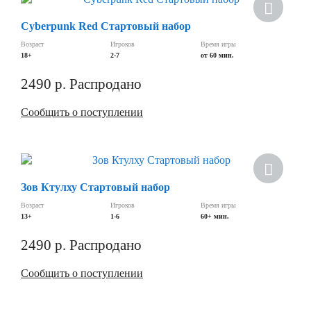
Cyberpunk Red Стартовый набор
Возраст
Игроков
Время игры
18+
2-7
от 60 мин.
2490
р.
Распродано
Сообщить о поступлении
Зов Ктулху Стартовый набор
Возраст
Игроков
Время игры
13+
1-6
60+ мин.
2490
р.
Распродано
Сообщить о поступлении