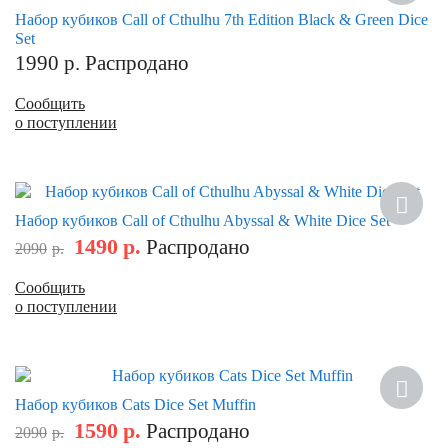
Набор кубиков Call of Cthulhu 7th Edition Black & Green Dice
Set
1990
р.
Распродано
Сообщить
о поступлении
Скидка
Набор кубиков Call of Cthulhu Abyssal & White Dice Set
1490
р.
Распродано
2090
р.
Сообщить
о поступлении
Скидка
Набор кубиков Cats Dice Set Muffin
1590
р.
Распродано
2090
р.