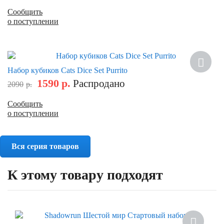
Сообщить
о поступлении
Скидка
Набор кубиков Cats Dice Set Purrito
1590
р.
Распродано
2090
р.
Сообщить
о поступлении
Вся серия товаров
К этому товару подходят