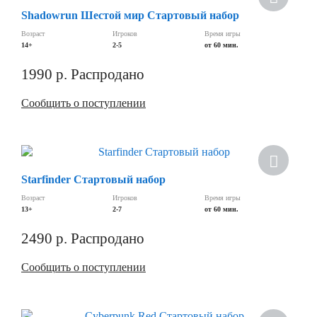
Shadowrun Шестой мир Стартовый набор
Возраст
Игроков
Время игры
14+
2-5
от 60 мин.
1990
р.
Распродано
Сообщить о поступлении
Starfinder Стартовый набор
Возраст
Игроков
Время игры
13+
2-7
от 60 мин.
2490
р.
Распродано
Сообщить о поступлении