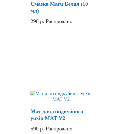
Смазка Maru Белая (10
мл)
290
р.
Распродано
Скидка
Мат для спидкубинга
yuxin MAT V2
590
р.
Распродано