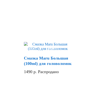
Хит
Скидка
Смазка Maru Большая
(100ml) для головоломок
1490
р.
Распродано