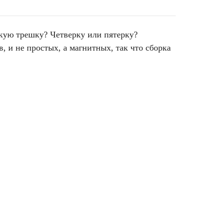
кую трешку? Четверку или пятерку?
, и не простых, а магнитных, так что сборка