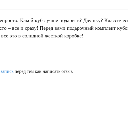
непросто. Какой куб лучше подарить? Двушку? Классичес
о – все и сразу! Перед вами подарочный комплект кубов
 все это в солидной жесткой коробке!
 запись
перед тем как написать отзыв