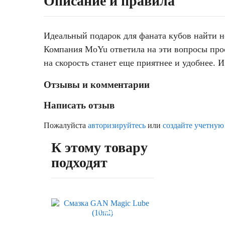
Описание и правила
Идеальный подарок для фаната кубов найти 
Компания MoYu ответила на эти вопросы прост
на скорость станет еще приятнее и удобнее. И
Отзывы и комментарии
Написать отзыв
Пожалуйста
авторизируйтесь
или
создайте учетную
К этому товару
подходят
Хит
Скидка