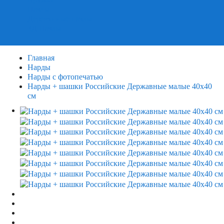
Пазлы
Деревянные пазлы
3Д Пазлы
Главная
Нарды
Нарды с фотопечатью
Нарды + шашки Российские Державные малые 40x40
см