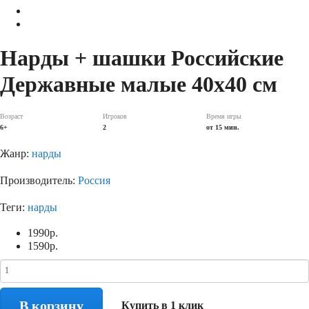
Нарды + шашки Российские
Державные малые 40x40 см
Возраст
Игроков
Время игры
6+
2
от 15 мин.
Жанр:
нарды
Производитель:
Россия
Теги:
нарды
1990
р.
1590
р.
В корзину
Купить в 1 клик