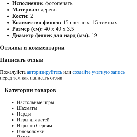
Исполнение:
фотопечать
Материал:
дерево
Кости:
2
Количество фишек:
15 светлых, 15 темных
Размер (см):
40 х 40 х 3,5
Диаметр фишек для нард (мм):
19
Отзывы и комментарии
Написать отзыв
Пожалуйста
авторизируйтесь
или
создайте учетную запись
перед тем как написать отзыв
Категории товаров
Настольные игры
Шахматы
Нарды
Игры для детей
Игры по Сериям
Головоломки