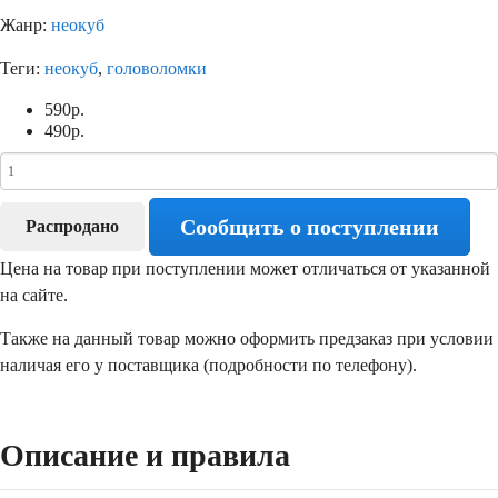
Жанр:
неокуб
Теги:
неокуб
,
головоломки
590
р.
490
р.
Сообщить о поступлении
Распродано
Цена на товар при поступлении может отличаться от указанной
на сайте.
Также на данный товар можно оформить предзаказ при условии
наличая его у поставщика (подробности по телефону).
Описание и правила