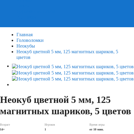
Пазлы
Деревянные пазлы
3Д Пазлы
Главная
Головоломки
Неокубы
Неокуб цветной 5 мм, 125 магнитных шариков, 5
цветов
Неокуб цветной 5 мм, 125
магнитных шариков, 5 цветов
Возраст
Игроков
Время игры
14+
1
от 10 мин.