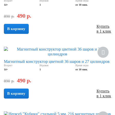
Возраст
Игроков
Время игры
14+
1
от 10 мин.
490
р.
890
р.
Купить
В корзину
в 1 клик
Скидка
Магнитный конструктор цветной 36 шаров и 27 цилиндров
Возраст
Игроков
Время игры
14+
1
от 10 мин.
490
р.
890
р.
Купить
В корзину
в 1 клик