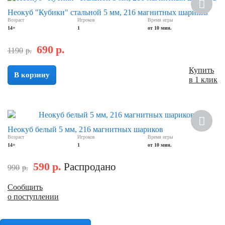
Скидка
Неокуб "Кубики" стальной 5 мм, 216 магнитных шариков
Возраст
Игроков
Время игры
14+
1
от 10 мин.
690
р.
1190
р.
Купить
В корзину
в 1 клик
Скидка
Неокуб белый 5 мм, 216 магнитных шариков
Возраст
Игроков
Время игры
14+
1
от 10 мин.
590
р.
Распродано
990
р.
Сообщить
о поступлении