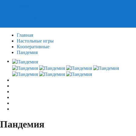
Пазлы
Деревянные пазлы
3Д Пазлы
Главная
Настольные игры
Кооперативные
Пандемия
Пандемия