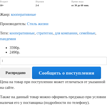
Возраст
Игроков
Время игры
10+
2-4
от 30 до 60 мин.
Жанр:
кооперативные
Производитель:
Стиль жизни
Теги:
кооперативные
,
стратегии
,
для компании
,
семейные
,
пандемия
3590
р.
2490
р.
Сообщить о поступлении
Распродано
Цена на товар при поступлении может отличаться от указанной
на сайте.
Также на данный товар можно оформить предзаказ при условии
наличая его у поставщика (подробности по телефону).