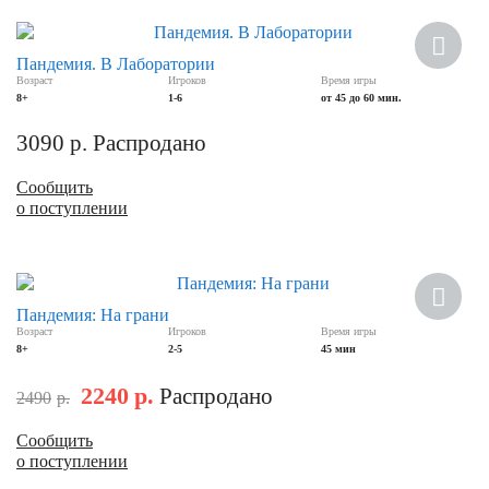
Пандемия. В Лаборатории
Возраст
Игроков
Время игры
8+
1-6
от 45 до 60 мин.
3090
р.
Распродано
Сообщить
о поступлении
Скидка
Пандемия: На грани
Возраст
Игроков
Время игры
8+
2-5
45 мин
2240
р.
Распродано
2490
р.
Сообщить
о поступлении