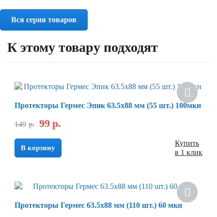
Вся серия товаров
К этому товару подходят
Скидка
Протекторы Гермес Эпик 63.5х88 мм (55 шт.) 100мкн
99
р.
149
р.
Купить
В корзину
в 1 клик
Скидка
Протекторы Гермес 63.5х88 мм (110 шт.) 60 мкн