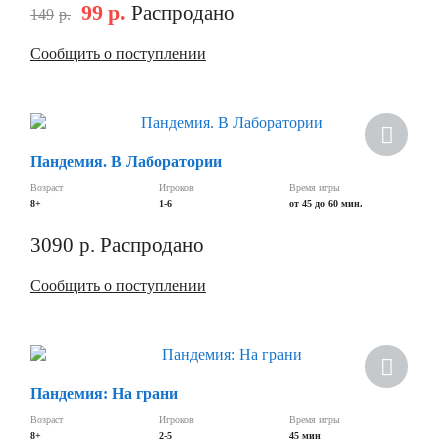
99
р.
Распродано
149
р.
Сообщить о поступлении
Скидка
Пандемия. В Лаборатории
Возраст
Игроков
Время игры
8+
1-6
от 45 до 60 мин.
3090
р.
Распродано
Сообщить о поступлении
Скидка
Пандемия: На грани
Возраст
Игроков
Время игры
8+
2-5
45 мин