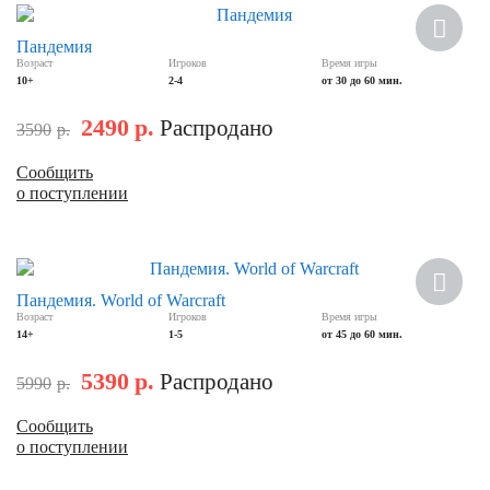
Хит
Пандемия
Возраст
Игроков
Время игры
Скидка
10+
2-4
от 30 до 60 мин.
2490
р.
Распродано
3590
р.
Сообщить
о поступлении
Скидка
Пандемия. World of Warcraft
Возраст
Игроков
Время игры
14+
1-5
от 45 до 60 мин.
5390
р.
Распродано
5990
р.
Сообщить
о поступлении