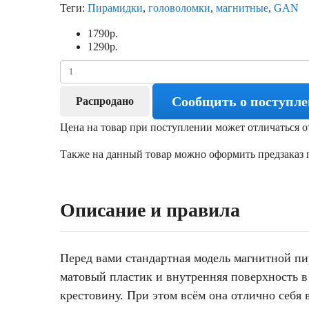
Теги:
Пирамидки
,
головоломки
,
магнитные
,
GAN
1790
р.
1290
р.
Сообщить о поступл
Распродано
Цена на товар при поступлении может отличаться о
Также на данный товар можно оформить предзаказ п
Описание и правила
Перед вами стандартная модель магнитной пи
матовый пластик и внутренняя поверхность в
крестовину. При этом всём она отлично себя