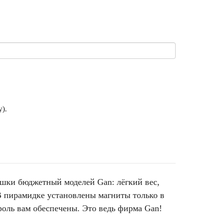
).
ишки бюджетный моделей Gan: лёгкий вес,
В пирамидке установлены магниты только в
роль вам обеспечены. Это ведь фирма Gan!