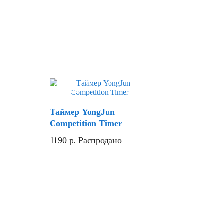
Скидка
Таймер YongJun
Competition Timer
1190
р.
Распродано