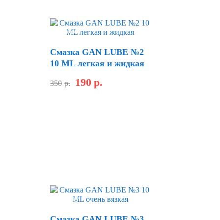
Скидка
Смазка GAN LUBE №2
10 ML легкая и жидкая
190
р.
350
р.
Скидка
Смазка GAN LUBE №3