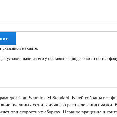
ении
т указанной на сайте.
ри условии наличая его у поставщика (подробности по телефону
рамидки Gan Pyraminx M Standard. В ней собраны все ф
 виде пчелиных сот для лучшего распределения смазки. 
 ведёт при скоростных сборках. Плавное вращение и конт