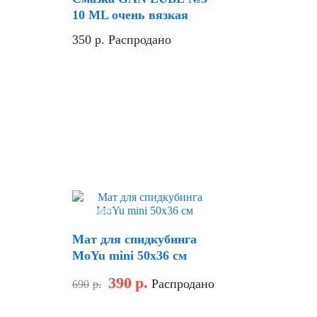
10 ML очень вязкая
350
р.
Распродано
Скидка
Мат для спидкубинга
MoYu mini 50х36 см
390
р.
Распродано
690
р.