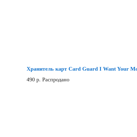
Хранитель карт Card Guard I Want Your M
490
р.
Распродано