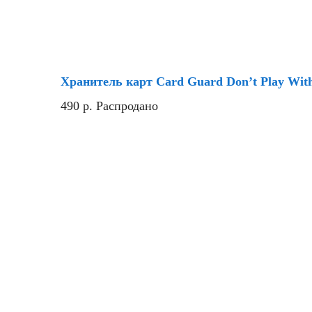
Хранитель карт Card Guard Don’t Play With
490
р.
Распродано