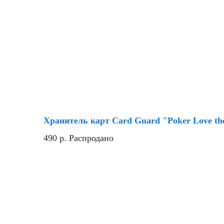
Хранитель карт Card Guard "Poker Love t
490
р.
Распродано