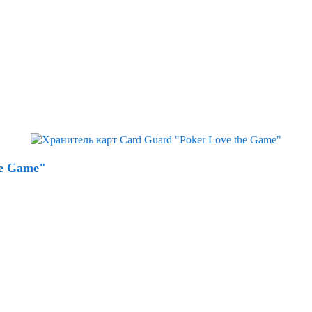
he Game"