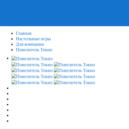
Пазлы
Деревянные пазлы
3Д Пазлы
Главная
Настольные игры
Для компании
Повелитель Токио