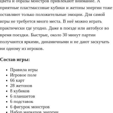
цвета и образы монстров привлекают внимание. А
приятные пластмассовые кубики и жетоны энергии тоже
оставляют только положительные эмоции. Для самой
игры не требуется много места. В неё можно играть
практически где угодно. Даже в поезде или автобусе во
время поездки. Быстрые, около 30 минут партии
получаются яркими, динамичными и не дают заскучать
ни одному из игроков.
Состав игры:
Правила игры
Игровое поле
66 карт
28 жетонов
8 кубиков
6 планшетов
6 подставок
6 фигурок монстров
Набор маркеров энергии