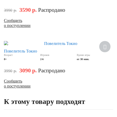
3590
р.
Распродано
3990
р.
Сообщить
о поступлении
Скидка
Повелитель Токио
Возраст
Игроков
Время игры
8+
2-6
от 30 мин.
3090
р.
Распродано
3990
р.
Сообщить
о поступлении
К этому товару подходят