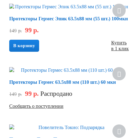
Скидка
Протекторы Гермес Эпик 63.5х88 мм (55 шт.) 100мкн
99
р.
149
р.
Купить
В корзину
в 1 клик
Скидка
Протекторы Гермес 63.5х88 мм (110 шт.) 60 мкн
99
р.
Распродано
149
р.
Сообщить о поступлении
Скидка