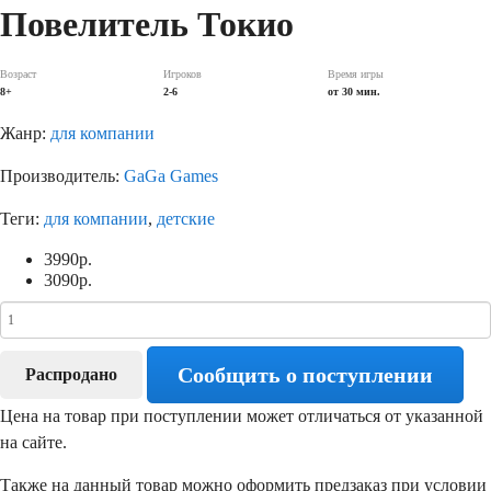
Повелитель Токио
Возраст
Игроков
Время игры
8+
2-6
от 30 мин.
Жанр:
для компании
Производитель:
GaGa Games
Теги:
для компании
,
детские
3990
р.
3090
р.
Сообщить о поступлении
Распродано
Цена на товар при поступлении может отличаться от указанной
на сайте.
Также на данный товар можно оформить предзаказ при условии