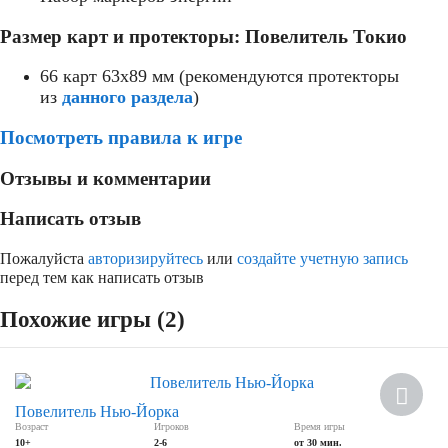
Размер карт и протекторы: Повелитель Токио
66 карт 63x89 мм (рекомендуются протекторы
из
данного раздела
)
Посмотреть правила к игре
Отзывы и комментарии
Написать отзыв
Пожалуйста
авторизируйтесь
или
создайте учетную запись
перед тем как написать отзыв
Похожие игры (2)
Скидка
Повелитель Нью-Йорка
Возраст
Игроков
Время игры
10+
2-6
от 30 мин.