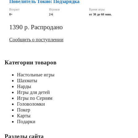
Повелитель Токио: Подзарядка
Возраст
Игроков
Время игры
8+
2-6
от 30 до 60 мин.
1390
р.
Распродано
Сообщить о поступлении
Категории товаров
Настольные игры
Шахматы
Нарды
Игры для детей
Игры по Сериям
Головоломки
Покер
Карты
Подарки
Разделы сайта