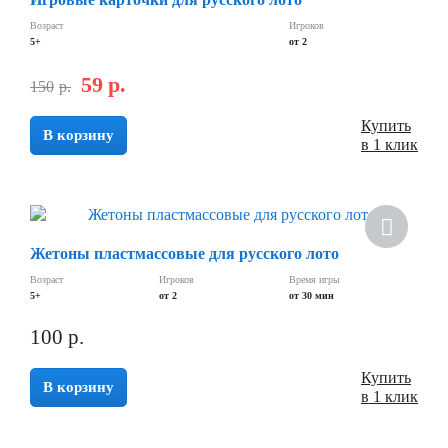
Возраст
Игроков
5+
от 2
59
р.
150
р.
Купить
В корзину
в 1 клик
Жетоны пластмассовые для русского лото
Возраст
Игроков
Время игры
5+
от 2
от 30 мин
100
р.
Купить
В корзину
в 1 клик