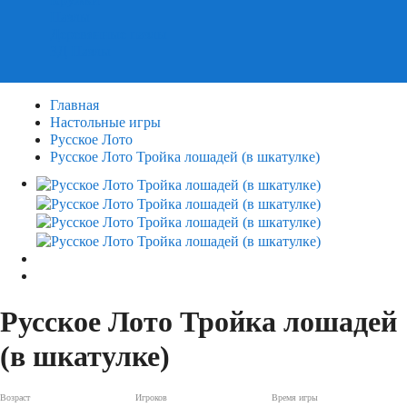
Пазлы
Деревянные пазлы
3Д Пазлы
Главная
Настольные игры
Русское Лото
Русское Лото Тройка лошадей (в шкатулке)
Русское Лото Тройка лошадей
(в шкатулке)
Возраст
Игроков
Время игры