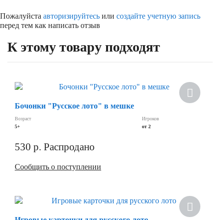
Пожалуйста
авторизируйтесь
или
создайте учетную запись
перед тем как написать отзыв
К этому товару подходят
Бочонки "Русское лото" в мешке
Возраст
Игроков
5+
от 2
530
р.
Распродано
Сообщить о поступлении
Игровые карточки для русского лото