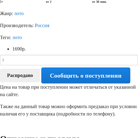
5+
от 2
от 30 мин.
Жанр:
лото
Производитель:
Россия
Теги:
лото
1690
р.
Сообщить о поступлении
Распродано
Цена на товар при поступлении может отличаться от указанной
на сайте.
Также на данный товар можно оформить предзаказ при условии
наличая его у поставщика (подробности по телефону).