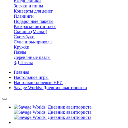
Ежедневники
Значки и пины
Конверты для денег
Планинги
Подарочные пакеты
Раскраски антистресс
Сквиши (Мялки)
Скетчбуки
Сувениры-приколы
Кружки
Пазлы
Деревянные пазлы
3Д Пазлы
Главная
Настольные игры
Настольно-ролевые НРИ
Savage Worlds: Дневник авантюриста