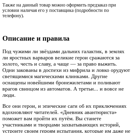
Также на данный товар можно оформить предзаказ при
условии наличая его у поставщика (подробности по
телефону).
Описание и правила
Под чужими ли звёздами дальних галактик, в землях
ли яростных варваров великие герои сражаются за
золото, честь и славу, а чаще — за право выжить.
Одни закованы в доспехи из мифрила и ловко орудуют
светящимися магическими клинками. Другие
оснащены новейшими бронежилетами и поливают
врагов свинцом из автоматов. А третьи... и вовсе не
люди.
Все они герои, и эпические саги об их приключениях
вдохновляют читателей. «Дневник авантюриста»
поможет вам пройти их путём. Вы станете
участниками и творцами захватывающих историй,
устроите своим героям испытания, которые им даже не