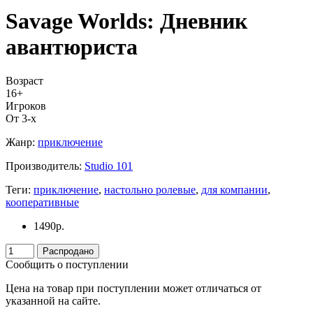
Savage Worlds: Дневник
авантюриста
Возраст
16+
Игроков
От 3-х
Жанр:
приключение
Производитель:
Studio 101
Теги:
приключение
,
настольно ролевые
,
для компании
,
кооперативные
1490
р.
Распродано
Сообщить о поступлении
Цена на товар при поступлении может отличаться от
указанной на сайте.