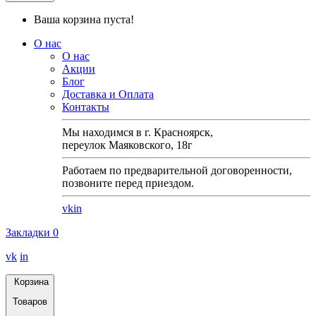
Ваша корзина пуста!
О нас
О нас
Акции
Блог
Доставка и Оплата
Контакты
Мы находимся в г. Красноярск,
переулок Маяковского, 18г
Работаем по предварительной договоренности,
позвоните перед приездом.
vk
in
Закладки
0
vk
in
Корзина
Товаров