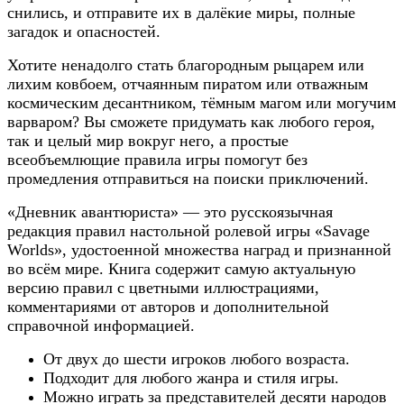
снились, и отправите их в далёкие миры, полные
загадок и опасностей.
Хотите ненадолго стать благородным рыцарем или
лихим ковбоем, отчаянным пиратом или отважным
космическим десантником, тёмным магом или могучим
варваром? Вы сможете придумать как любого героя,
так и целый мир вокруг него, а простые
всеобъемлющие правила игры помогут без
промедления отправиться на поиски приключений.
«Дневник авантюриста» — это русскоязычная
редакция правил настольной ролевой игры «Savage
Worlds», удостоенной множества наград и признанной
во всём мире. Книга содержит самую актуальную
версию правил с цветными иллюстрациями,
комментариями от авторов и дополнительной
справочной информацией.
От двух до шести игроков любого возраста.
Подходит для любого жанра и стиля игры.
Можно играть за представителей десяти народов