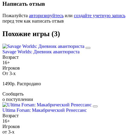
Написать отзыв
Пожалуйста
авторизируйтесь
или
создайте учетную запись
перед тем как написать отзыв
Похожие игры (3)
Savage Worlds: Дневник авантюриста
Возраст
16+
Игроков
От 3-х
1490
р.
Распродано
Сообщить
о поступлении
Ultima Forsan: Макабрический Ренессанс
Возраст
16+
Игроков
от 3-х