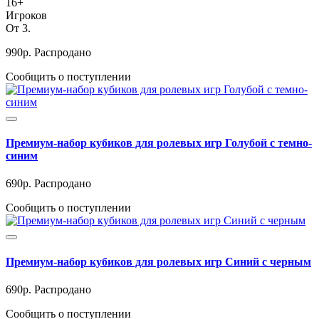
16+
Игроков
От 3.
990
р.
Распродано
Сообщить о поступлении
Премиум-набор кубиков для ролевых игр Голубой с темно-
синим
690
р.
Распродано
Сообщить о поступлении
Премиум-набор кубиков для ролевых игр Синий с черным
690
р.
Распродано
Сообщить о поступлении