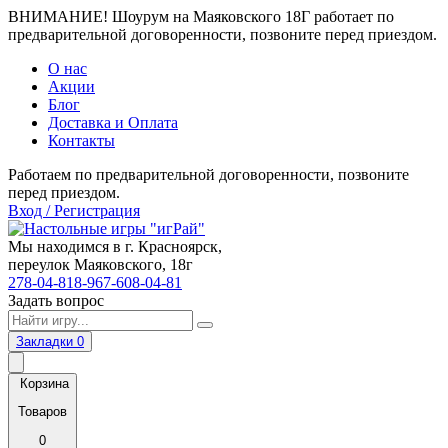
ВНИМАНИЕ! Шоурум на Маяковского 18Г работает по
предварительной договоренности, позвоните перед приездом.
О нас
Акции
Блог
Доставка и Оплата
Контакты
Работаем по предварительной договоренности, позвоните
перед приездом.
Вход / Регистрация
Мы находимся в г. Красноярск,
переулок Маяковского, 18г
278-04-81
8-967-608-04-81
Задать вопрос
Закладки
0
Корзина
Товаров
0