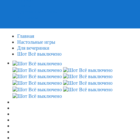
Пазлы
Деревянные пазлы
3Д Пазлы
Главная
Настольные игры
Для вечеринки
Шот Всё выключено