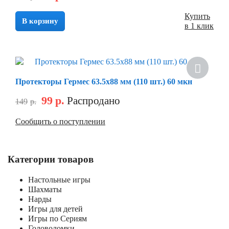
Купить
В корзину
в 1 клик
Скидка
Протекторы Гермес 63.5х88 мм (110 шт.) 60 мкн
99
р.
Распродано
149
р.
Сообщить о поступлении
Категории товаров
Настольные игры
Шахматы
Нарды
Игры для детей
Игры по Сериям
Головоломки