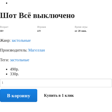
Шот Всё выключено
Возраст
Игроков
Время игры
18+
4-9
от 20 мин.
Жанр:
застольные
Производитель:
Магеллан
Теги:
застольные
490
р.
330
р.
В корзину
Купить в 1 клик