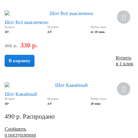
Скидка
Шот Всё выключено
Возраст
Игроков
Время игры
18+
4-9
от 20 мин.
330
р.
490
р.
Купить
В корзину
в 1 клик
Шот Кавайный
Возраст
Игроков
Время игры
18+
4-9
20 мин
490
р.
Распродано
Сообщить
о поступлении