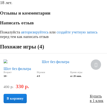
18 лет.
Отзывы и комментарии
Написать отзыв
Пожалуйста
авторизируйтесь
или
создайте учетную запись
перед тем как написать отзыв
Похожие игры (4)
Скидка
Шот без фильтра
Возраст
Игроков
Время игры
18+
4-9
от 20 мин.
330
р.
490
р.
Купить
В корзину
в 1 клик