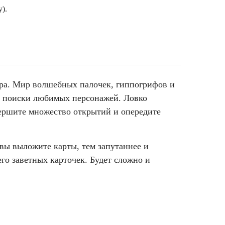
).
ра. Мир волшебных палочек, гиппогрифов и
на поиски любимых персонажей. Ловко
вершите множество открытий и опередите
вы выложите карты, тем запутаннее и
го заветных карточек. Будет сложно и