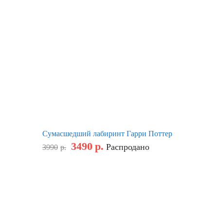
Сумасшедший лабиринт Гарри Поттер
3490
р.
Распродано
3990
р.