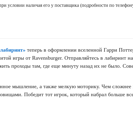
ри условии наличая его у поставщика (подробности по телефону
лабиринт»
теперь в оформлении вселенной Гарри Потте
итой игры от Ravensburger. Отправляйтесь в лабиринт 
жить проходы там, где еще минуту назад их не было. Со
енное мышление, а также мелкую моторику. Чем сложнее 
овищами. Победит тот игрок, который набрал больше все