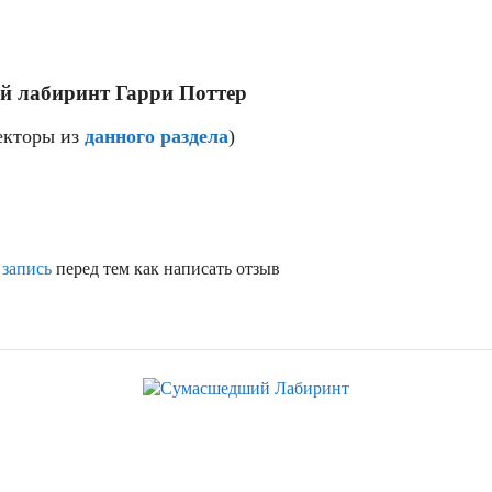
й лабиринт Гарри Поттер
екторы из
данного раздела
)
 запись
перед тем как написать отзыв
Скидка