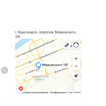
г. Красноярск, переулок Маяковского,
18г