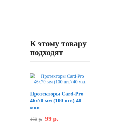
К этому товару
подходят
Скидка
Протекторы Card-Pro
46x70 мм (100 шт.) 40
мкн
99
р.
150
р.