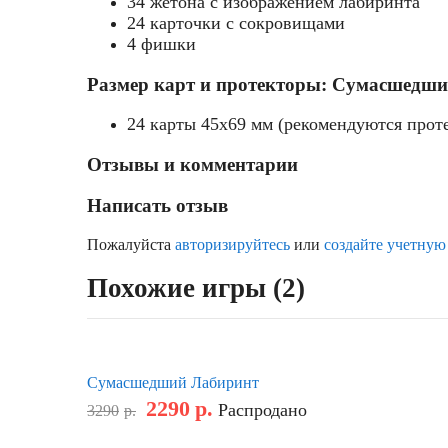
34 жетона с изображением лабиринта
24 карточки с сокровищами
4 фишки
Размер карт и протекторы: Сумасшедши
24 карты 45x69 мм (рекомендуются прот
Отзывы и комментарии
Написать отзыв
Пожалуйста
авторизируйтесь
или
создайте учетную
Похожие игры (2)
Сумасшедший Лабиринт
2290
р.
Распродано
3290
р.