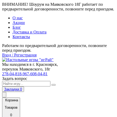
ВНИМАНИЕ! Шоурум на Маяковского 18Г работает по
предварительной договоренности, позвоните перед приездом.
О нас
Акции
Блог
Доставка и Оплата
Контакты
Работаем по предварительной договоренности, позвоните
перед приездом.
Вход / Регистрация
Мы находимся в г. Красноярск,
переулок Маяковского, 18г
278-04-81
8-967-608-04-81
Задать вопрос
Закладки
0
Корзина
Товаров
0