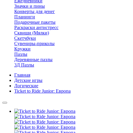
Ежедневники
Значки и пины
Конверты для денег
Планинги
Подарочные пакеты
Раскраски антистресс
Сквиши (Мялки)
Скетчбуки
Сувениры-приколы
Кружки
Пазлы
Деревянные пазлы
3Д Пазлы
Главная
Детские игры
Логические
Ticket to Ride Junior: Европа