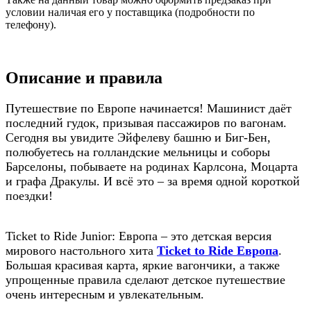
условии наличая его у поставщика (подробности по
телефону).
Описание и правила
Путешествие по Европе начинается! Машинист даёт
последний гудок, призывая пассажиров по вагонам.
Сегодня вы увидите Эйфелеву башню и Биг-Бен,
полюбуетесь на голландские мельницы и соборы
Барселоны, побываете на родинах Карлсона, Моцарта
и графа Дракулы. И всё это – за время одной короткой
поездки!
Ticket to Ride Junior Европа билет на поезд
детский европа
Ticket to Ride Junior: Европа – это детская версия
мирового настольного хита
Ticket to Ride Европа
.
Большая красивая карта, яркие вагончики, а также
упрощенные правила сделают детское путешествие
очень интересным и увлекательным.