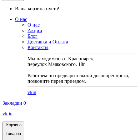
Ваша корзина пуста!
О нас
О нас
Акции
Блог
Доставка и Оплата
Контакты
Мы находимся в г. Красноярск,
переулок Маяковского, 18г
Работаем по предварительной договоренности,
позвоните перед приездом.
vk
in
Закладки
0
vk
in
Корзина
Товаров