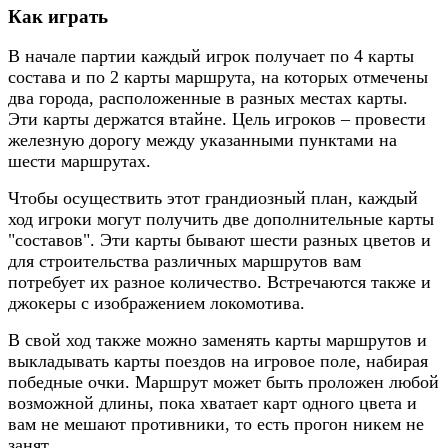
Как играть
В начале партии каждый игрок получает по 4 карты
состава и по 2 карты маршрута, на которых отмечены
два города, расположенные в разных местах карты.
Эти карты держатся втайне. Цель игроков – провести
железную дорогу между указанными пунктами на
шести маршрутах.
Чтобы осуществить этот грандиозный план, каждый
ход игроки могут получить две дополнительные карты
"составов". Эти карты бывают шести разных цветов и
для строительства различных маршрутов вам
потребует их разное количество. Встречаются также и
джокеры с изображением локомотива.
В свой ход также можно заменять карты маршрутов и
выкладывать карты поездов на игровое поле, набирая
победные очки. Маршрут может быть проложен любой
возможной длины, пока хватает карт одного цвета и
вам не мешают противники, то есть прогон никем не
занят.