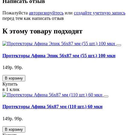
Написать отзыв
Пожалуйста
авторизируйтесь
или
создайте учетную запись
перед тем как написать отзыв
К этому товару подходят
Протекторы Афина Эпик 56х87 мм (55 шт.) 100 мкн
149
р.
99
р.
В корзину
Купить
в 1 клик
Протекторы Афина 56х87 мм (110 шт.) 60 мкн
149
р.
99
р.
В корзину