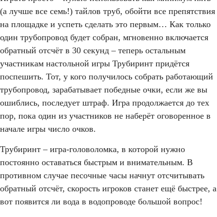
(а лучше все семь!) тайлов труб, обойти все препятствия
на площадке и успеть сделать это первым… Как только
один трубопровод будет собран, мгновенно включается
обратный отсчёт в 30 секунд – теперь остальным
участникам настольной игры Трубиринт придётся
поспешить. Тот, у кого получилось собрать работающий
трубопровод, зарабатывает победные очки, если же вы
ошиблись, последует штраф. Игра продолжается до тех
пор, пока один из участников не наберёт оговоренное в
начале игры число очков.
Трубиринт – игра-головоломка, в которой нужно
постоянно оставаться быстрым и внимательным. В
противном случае песочные часы начнут отсчитывать
обратный отсчёт, скорость игроков станет ещё быстрее, а
вот появится ли вода в водопроводе большой вопрос!