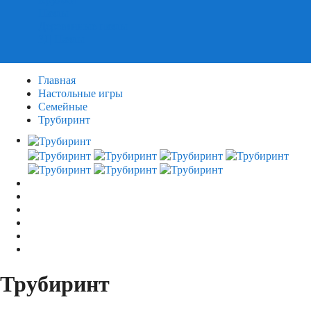
Пазлы
Деревянные пазлы
3Д Пазлы
Главная
Настольные игры
Семейные
Трубиринт
Трубиринт