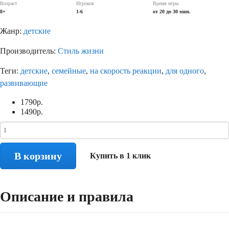
Возраст
Игроков
Время игры
8+
1-6
от 20 до 30 мин.
Жанр:
детские
Производитель:
Стиль жизни
Теги:
детские
,
семейные
,
на скорость реакции
,
для одного
,
развивающие
1790
р.
1490
р.
В корзину
Купить в 1 клик
Описание и правила