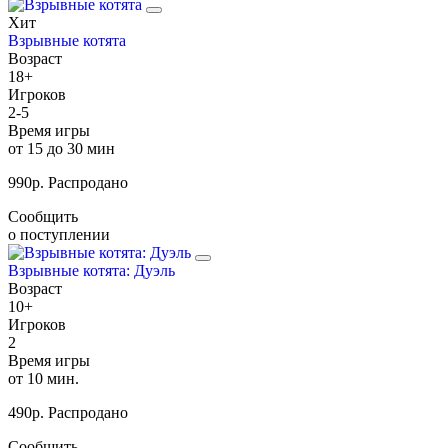
Хит
Взрывные котята
Возраст
18+
Игроков
2-5
Время игры
от 15 до 30 мин
990
р.
Распродано
Сообщить
о поступлении
Взрывные котята: Дуэль
Возраст
10+
Игроков
2
Время игры
от 10 мин.
490
р.
Распродано
Сообщить