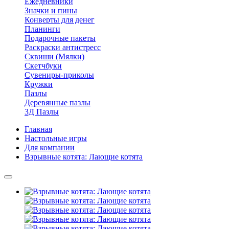
Ежедневники
Значки и пины
Конверты для денег
Планинги
Подарочные пакеты
Раскраски антистресс
Сквиши (Мялки)
Скетчбуки
Сувениры-приколы
Кружки
Пазлы
Деревянные пазлы
3Д Пазлы
Главная
Настольные игры
Для компании
Взрывные котята: Лающие котята