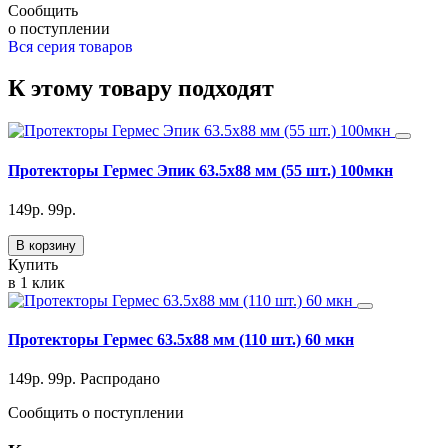
Сообщить
о поступлении
Вся серия товаров
К этому товару подходят
Протекторы Гермес Эпик 63.5х88 мм (55 шт.) 100мкн
149
р.
99
р.
В корзину
Купить
в 1 клик
Протекторы Гермес 63.5х88 мм (110 шт.) 60 мкн
149
р.
99
р.
Распродано
Сообщить о поступлении