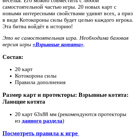
веселья. Его можно совместить с любой
самостоятельной частью игры. 20 новых карт с
новыми интересными свойствами удивят всех, а приз
в виде Котокороны силы будет целью каждого игрока.
Эта битва войдёт в историю!
Это не самостоятельная игра. Необходима базовая
версия игры
«Взрывные котята
»
.
Состав:
20 карт
Котокорона силы
Правила дополнения
Размер карт и протекторы: Взрывные котята:
Лающие котята
20 карт 63x88 мм (рекомендуются протекторы
из
данного раздела
)
Посмотреть правила к игре