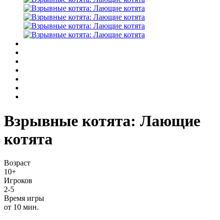
Взрывные котята: Лающие
котята
Возраст
10+
Игроков
2-5
Время игры
от 10 мин.