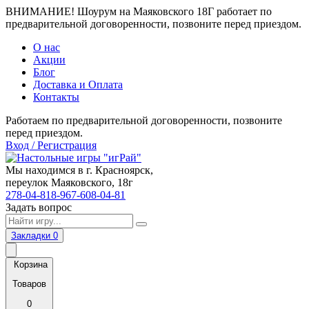
ВНИМАНИЕ! Шоурум на Маяковского 18Г работает по
предварительной договоренности, позвоните перед приездом.
О нас
Акции
Блог
Доставка и Оплата
Контакты
Работаем по предварительной договоренности, позвоните
перед приездом.
Вход / Регистрация
Мы находимся в г. Красноярск,
переулок Маяковского, 18г
278-04-81
8-967-608-04-81
Задать вопрос
Закладки
0
Корзина
Товаров
0