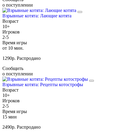
о поступлении
Взрывные котята: Лающие котята
Возраст
10+
Игроков
2-5
Время игры
от 10 мин.
1290
р.
Распродано
Сообщить
о поступлении
Взрывные котята: Рецепты котострофы
Возраст
10+
Игроков
2-5
Время игры
15 мин
2490
р.
Распродано