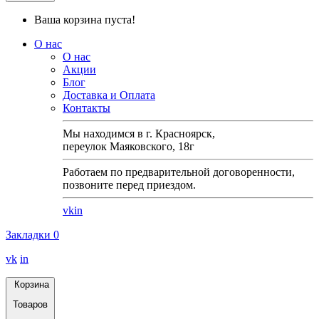
Ваша корзина пуста!
О нас
О нас
Акции
Блог
Доставка и Оплата
Контакты
Мы находимся в г. Красноярск,
переулок Маяковского, 18г
Работаем по предварительной договоренности,
позвоните перед приездом.
vk
in
Закладки
0
vk
in
Корзина
Товаров