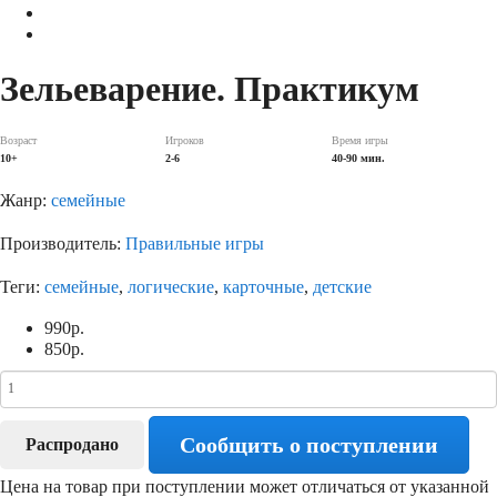
Зельеварение. Практикум
Возраст
Игроков
Время игры
10+
2-6
40-90 мин.
Жанр:
семейные
Производитель:
Правильные игры
Теги:
семейные
,
логические
,
карточные
,
детские
990
р.
850
р.
Сообщить о поступлении
Распродано
Цена на товар при поступлении может отличаться от указанной