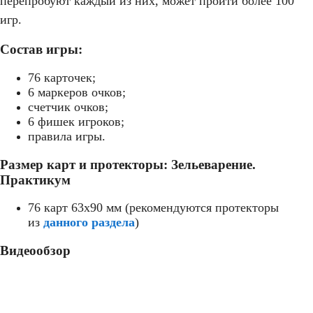
перепробуют каждый из них, может пройти более 100
игр.
Состав игры:
76 карточек;
6 маркеров очков;
счетчик очков;
6 фишек игроков;
правила игры.
Размер карт и протекторы: Зельеварение.
Практикум
76 карт 63x90 мм (рекомендуются протекторы
из
данного раздела
)
Видеообзор