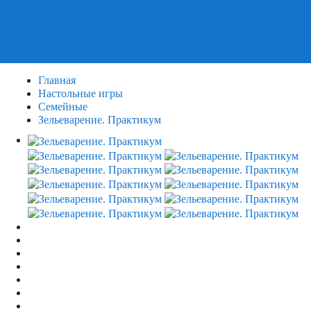
Пазлы
Деревянные пазлы
3Д Пазлы
Главная
Настольные игры
Семейные
Зельеварение. Практикум