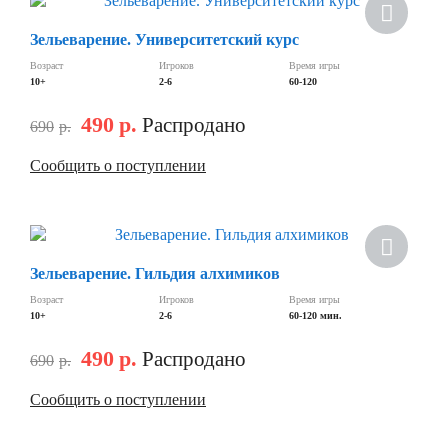
Скидка
Зельеварение. Университетский курс
Возраст
Игроков
Время игры
10+
2-6
60-120
490
р.
Распродано
690
р.
Сообщить о поступлении
Скидка
Зельеварение. Гильдия алхимиков
Возраст
Игроков
Время игры
10+
2-6
60-120 мин.
490
р.
Распродано
690
р.
Сообщить о поступлении