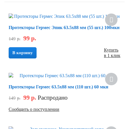
Скидка
Протекторы Гермес Эпик 63.5х88 мм (55 шт.) 100мкн
99
р.
149
р.
Купить
В корзину
в 1 клик
Скидка
Протекторы Гермес 63.5х88 мм (110 шт.) 60 мкн
99
р.
Распродано
149
р.
Сообщить о поступлении