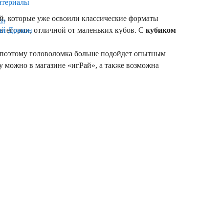
атериалы
, которые уже освоили классические форматы
ки
категории, отличной от маленьких кубов. С
кубиком
ый Дракон
поэтому головоломка больше подойдет опытным
у можно в магазине «игРай», а также возможна