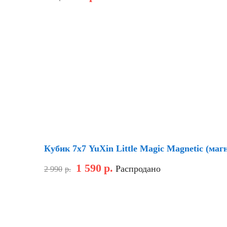
Скидка
Кубик 7х7 YuXin Little Magic Magnetic (ма
1 590
р.
Распродано
2 990
р.