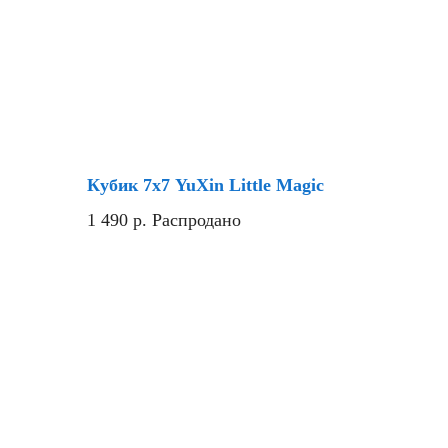
Кубик 7х7 YuXin Little Magic
1 490
р.
Распродано