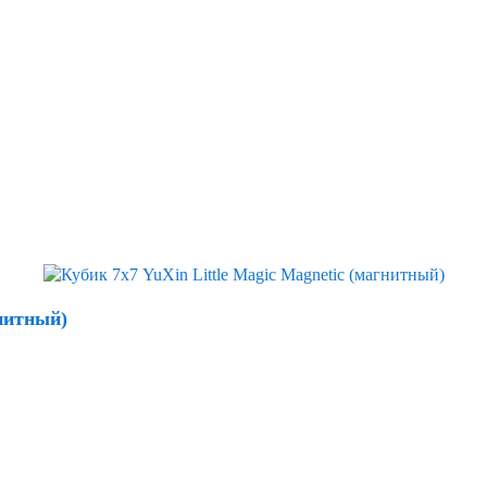
гнитный)