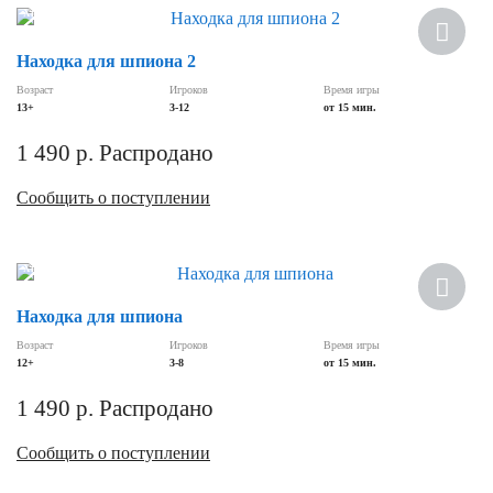
Хит
Находка для шпиона 2
Возраст
Игроков
Время игры
13+
3-12
от 15 мин.
1 490
р.
Распродано
Сообщить о поступлении
Хит
Находка для шпиона
Возраст
Игроков
Время игры
12+
3-8
от 15 мин.
1 490
р.
Распродано
Сообщить о поступлении