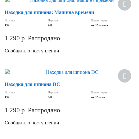
Находка для шпиона: Машина времени
Возраст
Игроков
Время игры
13+
2-8
от 15 минут
1 290
р.
Распродано
Сообщить о поступлении
Находка для шпиона DC
Возраст
Игроков
Время игры
13+
3-8
от 15 мин.
1 290
р.
Распродано
Сообщить о поступлении