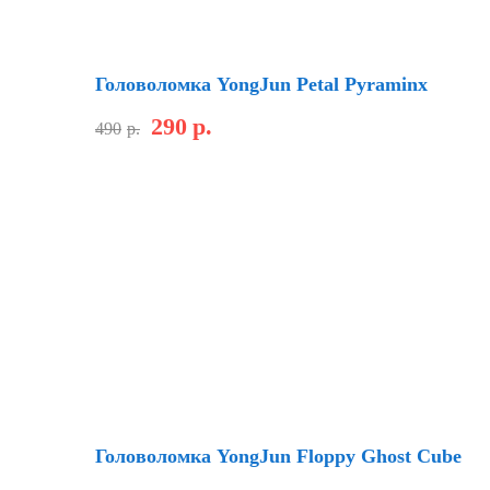
Скидка
Головоломка YongJun Petal Pyraminx
290
р.
490
р.
Скидка
Головоломка YongJun Floppy Ghost Cube