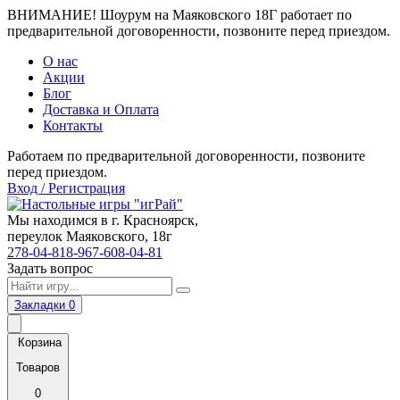
ВНИМАНИЕ! Шоурум на Маяковского 18Г работает по
предварительной договоренности, позвоните перед приездом.
О нас
Акции
Блог
Доставка и Оплата
Контакты
Работаем по предварительной договоренности, позвоните
перед приездом.
Вход / Регистрация
Мы находимся в г. Красноярск,
переулок Маяковского, 18г
278-04-81
8-967-608-04-81
Задать вопрос
Закладки
0
Корзина
Товаров
0