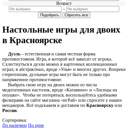
Возраст
–
Настольные игры для двоих
в Красноярске
Дуэль
– естественная и самая честная форма
противостояния. Игра, в которой всё зависит от игрока.
Схлестнуться в дуэли можно в карточных коллекционных
играх; в абстрактных, вроде «Улья» и многих других. Вопреки
стереотипам, дуэльные игры могут быть не только про
напряженное противостояние.
Выбрать свою игру на двоих можно из числа
медитативных настолок, вроде «Катамино» и «Лисицы на
опушке». Чтобы не потеряться, воспользуйтесь удобными
фильтрами на сайте магазина «игРай» или спросите у наших
менджеров. Всё подскажем и доставим по
Красноярску
или
России
.
Сортировка:
По наличию
По цене