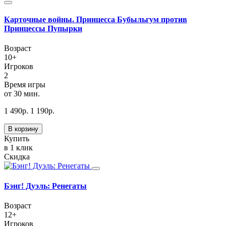
Карточные войны. Принцесса Бубыльгум против
Принцессы Пупырки
Возраст
10+
Игроков
2
Время игры
от 30 мин.
1 490
р.
1 190
р.
В корзину
Купить
в 1 клик
Скидка
Бэнг! Дуэль: Ренегаты
Возраст
12+
Игроков