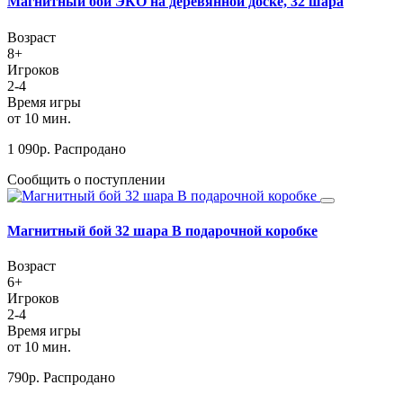
Магнитный бой ЭКО на деревянной доске, 32 шара
Возраст
8+
Игроков
2-4
Время игры
от 10 мин.
1 090
р.
Распродано
Сообщить о поступлении
Магнитный бой 32 шара В подарочной коробке
Возраст
6+
Игроков
2-4
Время игры
от 10 мин.
790
р.
Распродано