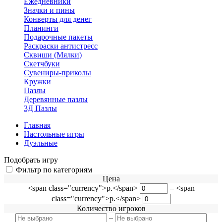
Ежедневники
Значки и пины
Конверты для денег
Планинги
Подарочные пакеты
Раскраски антистресс
Сквиши (Мялки)
Скетчбуки
Сувениры-приколы
Кружки
Пазлы
Деревянные пазлы
3Д Пазлы
Главная
Настольные игры
Дуэльные
Подобрать игру
Фильтр по категориям
Цена
<span class="currency">р.</span>
–
<span
class="currency">р.</span>
Количество игроков
–