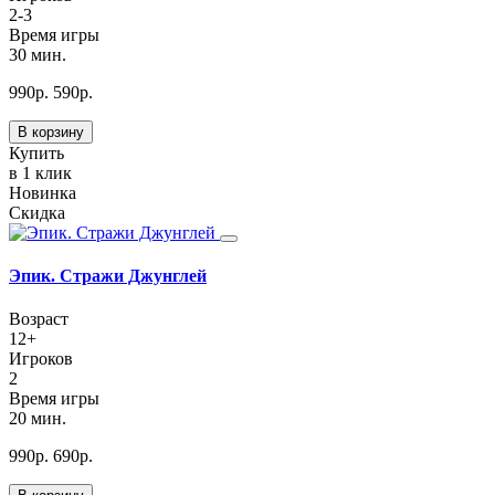
2-3
Время игры
30 мин.
990
р.
590
р.
В корзину
Купить
в 1 клик
Новинка
Скидка
Эпик. Стражи Джунглей
Возраст
12+
Игроков
2
Время игры
20 мин.
990
р.
690
р.