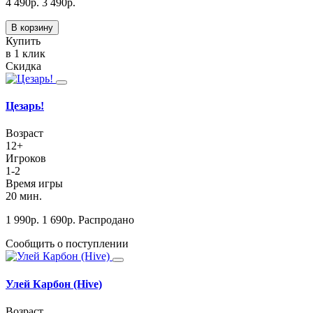
4 490
р.
3 490
р.
В корзину
Купить
в 1 клик
Скидка
Цезарь!
Возраст
12+
Игроков
1-2
Время игры
20 мин.
1 990
р.
1 690
р.
Распродано
Сообщить о поступлении
Улей Карбон (Hive)
Возраст