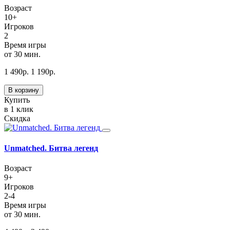
Возраст
10+
Игроков
2
Время игры
от 30 мин.
1 490
р.
1 190
р.
В корзину
Купить
в 1 клик
Скидка
Unmatched. Битва легенд
Возраст
9+
Игроков
2-4
Время игры
от 30 мин.