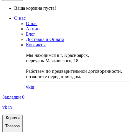
Ваша корзина пуста!
О нас
О нас
Акции
Блог
Доставка и Оплата
Контакты
Мы находимся в г. Красноярск,
переулок Маяковского, 18г
Работаем по предварительной договоренности,
позвоните перед приездом.
vk
in
Закладки
0
vk
in
Корзина
Товаров