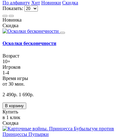
По алфавиту
Хит
Новинки
Скидка
Показать:
Новинка
Скидка
Осколки бесконечности
Возраст
10+
Игроков
1-4
Время игры
от 30 мин.
2 490
р.
1 690
р.
В корзину
Купить
в 1 клик
Скидка