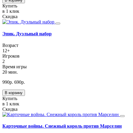
В корзину
Купить
в 1 клик
Скидка
Эпик. Дуэльный набор
Возраст
12+
Игроков
2
Время игры
20 мин.
990
р.
690
р.
В корзину
Купить
в 1 клик
Скидка
Карточные войны. Снежный король против Марселин