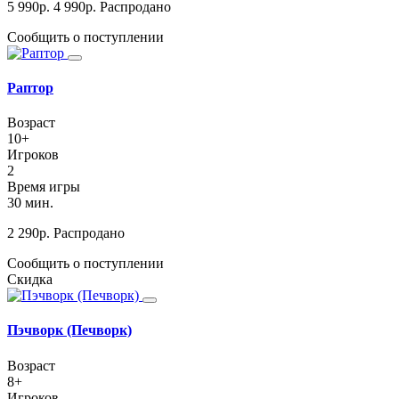
5 990
р.
4 990
р.
Распродано
Сообщить о поступлении
Раптор
Возраст
10+
Игроков
2
Время игры
30 мин.
2 290
р.
Распродано
Сообщить о поступлении
Скидка
Пэчворк (Печворк)
Возраст
8+
Игроков