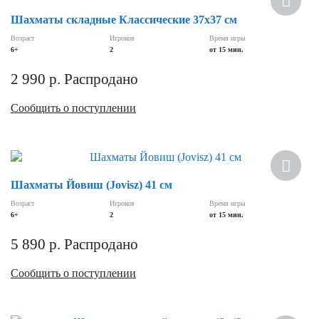
Шахматы складные Классические 37х37 см
Возраст
Игроков
Время игры
6+
2
от 15 мин.
2 990
р.
Распродано
Сообщить о поступлении
Шахматы Йовиш (Jovisz) 41 см
Возраст
Игроков
Время игры
6+
2
от 15 мин.
5 890
р.
Распродано
Сообщить о поступлении
Хит