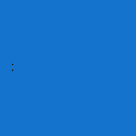
Наборы для покера на 200 фишек
Наборы для покера на 300 фишек
Наборы для покера на 500 фишек
Наборы для покера из 100% керамики
Наборы для покера Las Vegas
Сукно для покера
Карт-протекторы для покера
Фишки для покера
Аксессуары для покера
Кейсы для покера (пустые)
Собери свой набор для покера сам
+
-
Карты
Aviator
Bee
Bicycle
Bicycle Standard
Copag
Fournier
Tally-Ho
ГАФФ-карты
Для покера
Из 100% пластика
Карты от Art of Play