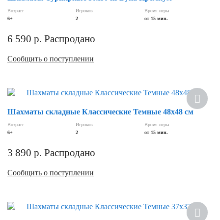
Возраст
Игроков
Время игры
6+
2
от 15 мин.
6 590
р.
Распродано
Сообщить о поступлении
Шахматы складные Классические Темные 48х48 см
Возраст
Игроков
Время игры
6+
2
от 15 мин.
3 890
р.
Распродано
Сообщить о поступлении
Хит