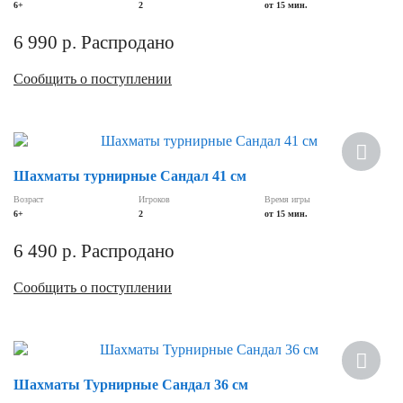
6+
2
от 15 мин.
6 990
р.
Распродано
Сообщить о поступлении
Шахматы турнирные Сандал 41 см
Возраст
Игроков
Время игры
6+
2
от 15 мин.
6 490
р.
Распродано
Сообщить о поступлении
Шахматы Турнирные Сандал 36 см