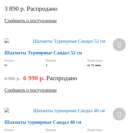
3 890
р.
Распродано
Сообщить о поступлении
Скидка
Шахматы Турнирные Сандал 52 см
Возраст
Игроков
Время игры
6+
2
от 15 мин.
6 990
р.
Распродано
8 990
р.
Сообщить о поступлении
Шахматы турнирные Сандал 48 см
Возраст
Игроков
Время игры