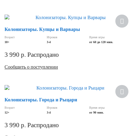
Колонизаторы. Купцы и Варвары
Возраст
Игроков
Время игры
10+
3-4
от 60 до 120 мин.
3 990
р.
Распродано
Сообщить о поступлении
Колонизаторы. Города и Рыцари
Возраст
Игроков
Время игры
12+
3-4
от 90 мин.
3 990
р.
Распродано