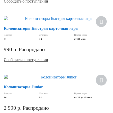
Сообщить о поступлении
Колонизаторы Быстрая карточная игра
Возраст
Игроков
Время игры
8+
2-4
от 30 мин.
990
р.
Распродано
Сообщить о поступлении
Колонизаторы Junior
Возраст
Игроков
Время игры
6+
2-4
от 30 до 45 мин.
2 990
р.
Распродано