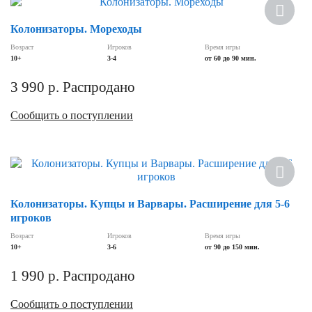
Колонизаторы. Мореходы
Возраст
Игроков
Время игры
10+
3-4
от 60 до 90 мин.
3 990
р.
Распродано
Сообщить о поступлении
Колонизаторы. Купцы и Варвары. Расширение для 5-6
игроков
Возраст
Игроков
Время игры
10+
3-6
от 90 до 150 мин.
1 990
р.
Распродано
Сообщить о поступлении