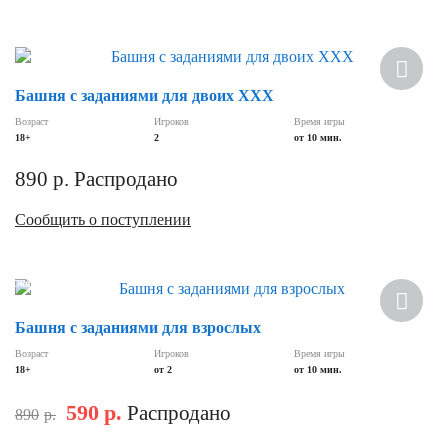
Башня с заданиями для двоих ХХХ
Возраст
Игроков
Время игры
18+
2
от 10 мин.
890
р.
Распродано
Сообщить о поступлении
Скидка
Башня с заданиями для взрослых
Возраст
Игроков
Время игры
18+
от 2
от 10 мин.
590
р.
Распродано
890
р.