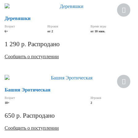
Деревяшки
Возраст
Игроков
Время игры
6+
от 2
от 10 мин.
1 290
р.
Распродано
Сообщить о поступлении
Хит
Башня Эротическая
Возраст
Игроков
18+
2
650
р.
Распродано
Сообщить о поступлении