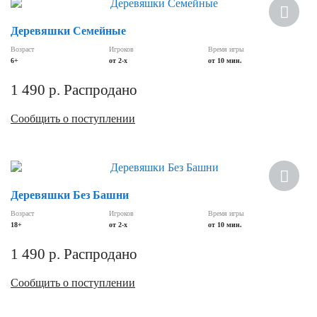
Деревяшки Семейные
Возраст
Игроков
Время игры
6+
от 2-х
от 10 мин.
1 490
р.
Распродано
Сообщить о поступлении
Деревяшки Без Башни
Возраст
Игроков
Время игры
18+
от 2-х
от 10 мин.
1 490
р.
Распродано
Сообщить о поступлении