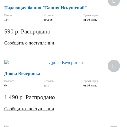
Падающая башня "Башня Искушений"
Возраст
Игроков
Время игры
18+
от 2-ух
от 10 мин.
590
р.
Распродано
Сообщить о поступлении
Дрова Вечеринка
Возраст
Игроков
Время игры
6+
от 1
от 10 мин.
1 490
р.
Распродано
Сообщить о поступлении