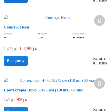
в 1 клик
Скидка
Свинтус Неон
Возраст
Игроков
Время игры
5+
2-10
10-20 мин.
1 190
р.
1 490
р.
Купить
В корзину
в 1 клик
Скидка
Протекторы Ника 50х75 мм (110 шт.) 60 мкн
99
р.
149
р.
Купить