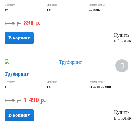
Возраст
Игроков
Время игры
6+
1-6
20 мин.
890
р.
1 490
р.
Купить
В корзину
в 1 клик
Скидка
Трубиринт
Возраст
Игроков
Время игры
8+
1-6
от 20 до 30 мин.
1 490
р.
1 790
р.
Купить
В корзину
в 1 клик