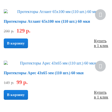
Скидка
Протекторы Атлант 65х100 мм (110 шт.) 60 мкн
129
р.
200
р.
Купить
В корзину
в 1 клик
Скидка
Протекторы Арес 43х65 мм (110 шт.) 60 мкн
99
р.
149
р.
Купить
В корзину
в 1 клик