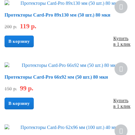
Скидка
Протекторы Card-Pro 89х130 мм (50 шт.) 80 мкн
119
р.
200
р.
Купить
В корзину
в 1 клик
Скидка
Протекторы Card-Pro 66x92 мм (50 шт.) 80 мкн
99
р.
150
р.
Купить
В корзину
в 1 клик
Скидка