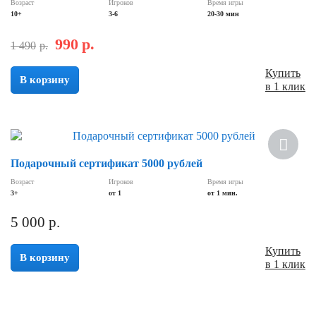
Возраст
Игроков
Время игры
10+
3-6
20-30 мин
990
р.
1 490
р.
Купить
В корзину
в 1 клик
Подарочный сертификат 5000 рублей
Возраст
Игроков
Время игры
3+
от 1
от 1 мин.
5 000
р.
Купить
В корзину
в 1 клик