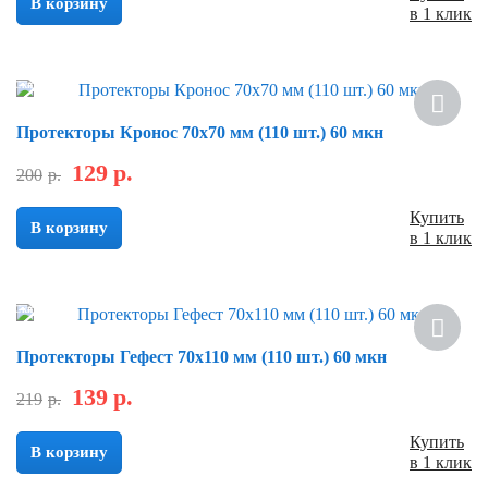
В корзину
в 1 клик
Скидка
Протекторы Кронос 70х70 мм (110 шт.) 60 мкн
129
р.
200
р.
Купить
В корзину
в 1 клик
Скидка
Протекторы Гефест 70х110 мм (110 шт.) 60 мкн
139
р.
219
р.
Купить
В корзину
в 1 клик